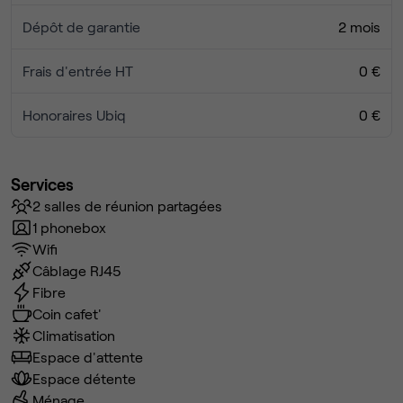
Dépôt de garantie
2 mois
Frais d'entrée HT
0 €
Honoraires Ubiq
0 €
Services
2 salles de réunion partagées
1 phonebox
Wifi
Câblage RJ45
Fibre
Coin cafet'
Climatisation
Espace d'attente
Espace détente
Ménage