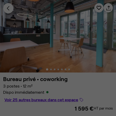
Bureau privé •
coworking
3 postes
•
12 m²
Dispo immédiatement
Voir 25 autres bureaux dans cet espace
1 595 €
HT par mois