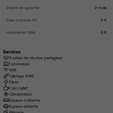
Dépôt de garantie
2 mois
Frais d'entrée HT
0 €
Honoraires Ubiq
0 €
Services
2 salles de réunion partagées
1 phonebox
Wifi
Câblage RJ45
Fibre
Coin cafet'
Climatisation
Espace d'attente
Espace détente
Ménage