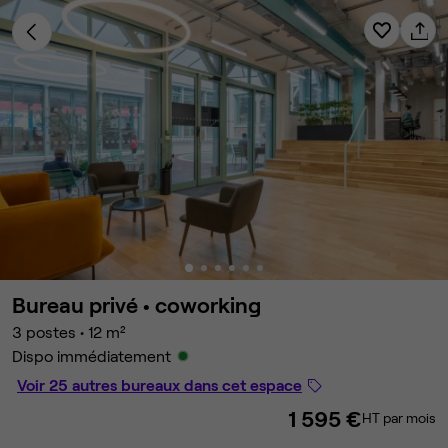
Bureau privé •
coworking
3 postes
•
12 m²
Dispo immédiatement
Voir 25 autres bureaux dans cet espace
1 595 €
HT par mois