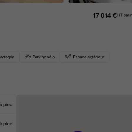
17 014 €
HT par 
artagée
Parking vélo
Espace extérieur
à pied
à pied