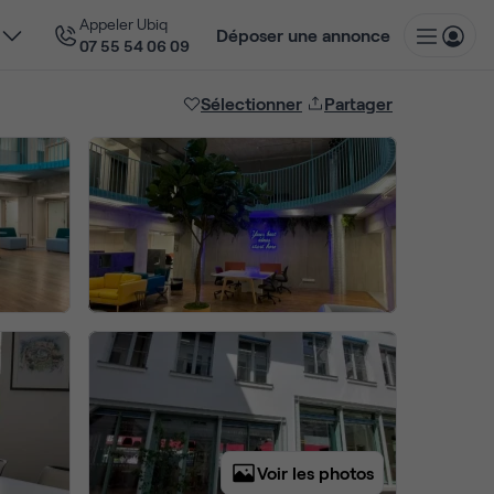
Appeler Ubiq
Déposer une annonce
07 55 54 06 09
Sélectionner
Partager
Voir les photos