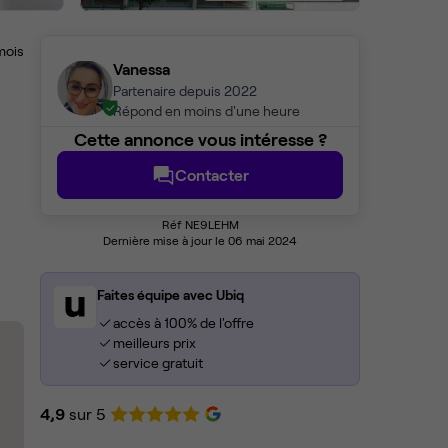
mois
Vanessa
Partenaire depuis 2022
Répond en moins d'une heure
Cette annonce vous intéresse ?
Contacter
Réf NE9LEHM
Dernière mise à jour le 06 mai 2024
Faites équipe avec Ubiq
accès à 100% de l'offre
meilleurs prix
service gratuit
4,9
sur 5