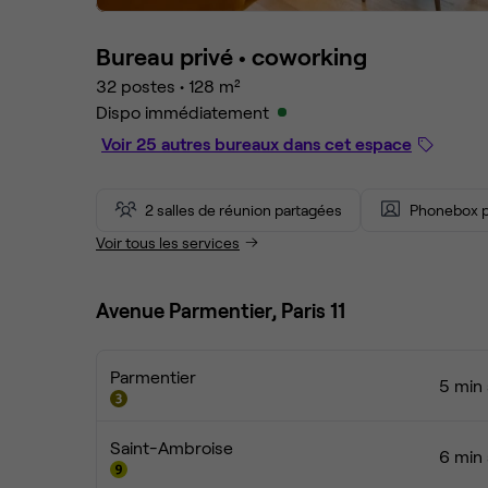
Bureau privé •
coworking
32 postes
•
128 m²
Dispo immédiatement
Voir 25 autres bureaux dans cet espace
2 salles de réunion partagées
Phonebox p
Voir tous les services
Avenue Parmentier, Paris 11
Parmentier
5 min 
Saint-Ambroise
6 min 