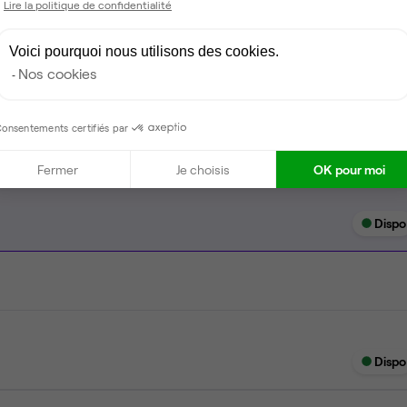
Lire la politique de confidentialité
Espace d'attente
Espace détente
Voici pourquoi nous utilisons des cookies.
Nos cookies
Ménage
onsentements certifiés par
Fermer
Je choisis
OK pour moi
Dispo
Dispo