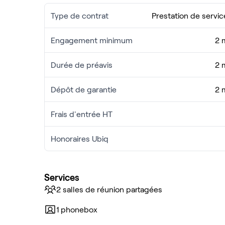
Type de contrat
Prestation de servic
Engagement minimum
2 
Durée de préavis
2 
Dépôt de garantie
2 
Frais d'entrée HT
Honoraires Ubiq
Services
2 salles de réunion partagées
1 phonebox