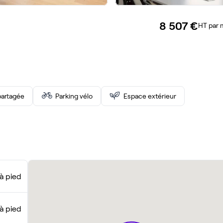
8 507 €
HT par 
artagée
Parking vélo
Espace extérieur
à pied
à pied