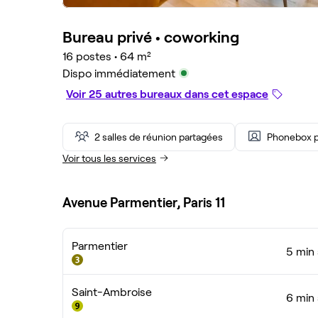
Bureau privé •
coworking
16 postes
•
64 m²
Dispo immédiatement
Voir 25 autres bureaux dans cet espace
2 salles de réunion partagées
Phonebox p
Voir tous les services
Avenue Parmentier, Paris 11
Parmentier
5 min 
Saint-Ambroise
6 min 