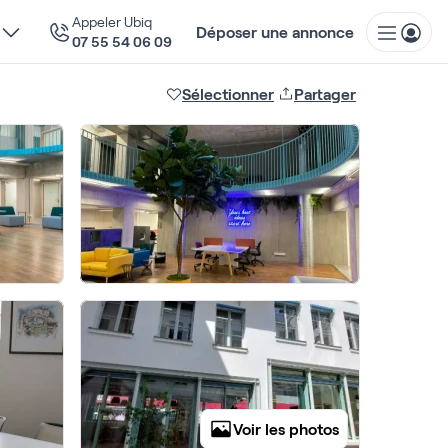
Appeler Ubiq
Déposer une annonce
07 55 54 06 09
Sélectionner
Partager
Voir les photos