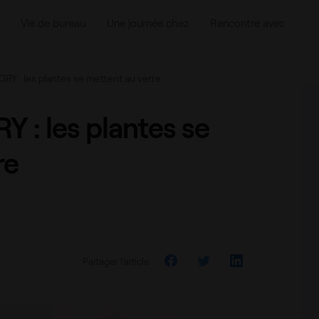
rre
Vie de bureau
Une journée chez
Rencontre avec
Y : les plantes se mettent au verre
: les plantes se
re
Partager l’article