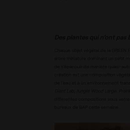
Des plantes qui n’ont pas 
Chaque objet végétal de la GREEN F
arbre miniature dominant un petit 
de s’épanouir de manière quasi-aut
création est une composition végéta
de l’eau et à un environnement tra
Giant Lab, Jungle Wood Large, Prair
différentes compositions sous verre.
bureaux de BAP cette semaine.