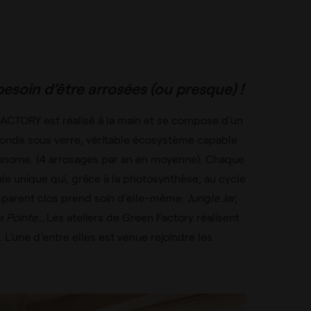
besoin d’être arrosées (ou presque) !
ACTORY est réalisé à la main et se compose d’un
monde sous verre, véritable écosystème capable
onome. (4 arrosages par an en moyenne). Chaque
le unique qui, grâce à la photosynthèse, au cycle
nsparent clos prend soin d’elle-même.
Jungle Jar,
ie Pointe…
Les ateliers de Green Factory réalisent
 L’une d’entre elles est venue rejoindre les