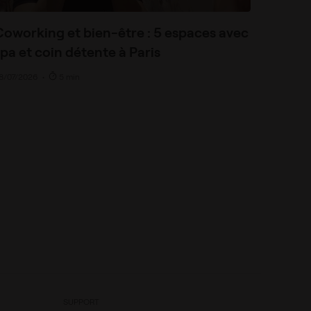
Coworking et bien-être : 5 espaces avec
pa et coin détente à Paris
8/07/2026
•
5 min
SUPPORT