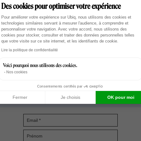
Des cookies pour optimiser votre expérience
 de l’autre.
Plateforme de Gestion du Consentement : Personnal
Pour améliorer votre expérience sur Ubiq, nous utilisons des cookies et
technologies similaires servant à mesurer l'audience, à comprendre et
personnaliser votre navigation. Avec votre accord, nous utilisons des
cookies pour stocker, consulter et traiter des données personnelles telles
que votre visite sur ce site internet, et les identifiants de cookie.
Axeptio consent
Lire la politique de confidentialité
Voici pourquoi nous utilisons des cookies.
Nos cookies
Consentements certifiés par
Fermer
Je choisis
OK pour moi