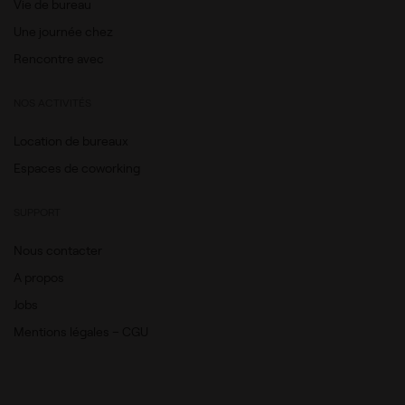
Vie de bureau
Une journée chez
Rencontre avec
NOS ACTIVITÉS
Location de bureaux
Espaces de coworking
SUPPORT
Nous contacter
A propos
Jobs
Mentions légales – CGU