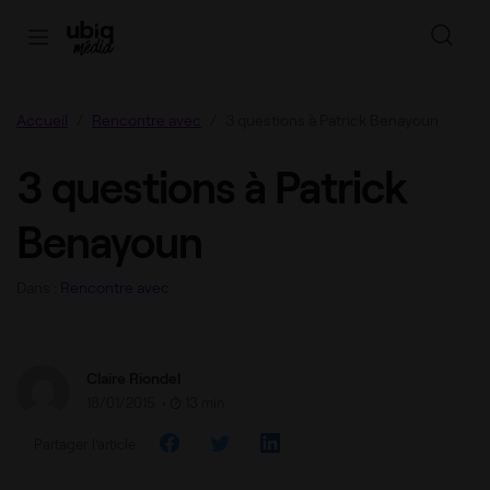
Accueil
Rencontre avec
3 questions à Patrick Benayoun
3 questions à Patrick
Benayoun
Dans :
Rencontre avec
Claire Riondel
18/01/2015
•
13 min
Partager l’article