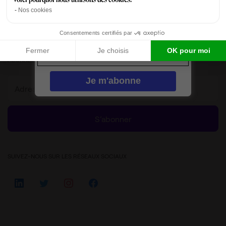
Nos cookies
Consentements certifiés par
Fermer
Je choisis
OK pour moi
ABONNEZ-VOUS À NOTRE NEWSLETTER
S’abonner
SUIVEZ-NOUS SUR LES RÉSEAUX SOCIAUX