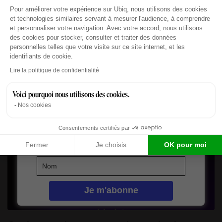
Plateforme de Gestion du Consentement : Personn
Pour améliorer votre expérience sur Ubiq, nous utilisons des cookies
et technologies similaires servant à mesurer l'audience, à comprendre
et personnaliser votre navigation. Avec votre accord, nous utilisons
des cookies pour stocker, consulter et traiter des données
personnelles telles que votre visite sur ce site internet, et les
identifiants de cookie.
Articles liés
Axeptio consent
Lire la politique de confidentialité
Voici pourquoi nous utilisons des cookies.
Nos cookies
Consentements certifiés par
Fermer
Je choisis
OK pour moi