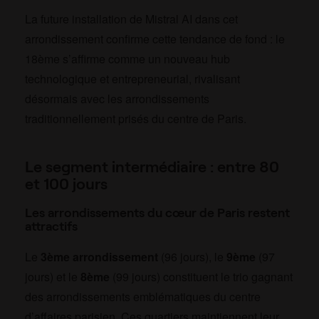
La future installation de Mistral AI dans cet
arrondissement confirme cette tendance de fond : le
18ème s’affirme comme un nouveau hub
technologique et entrepreneurial, rivalisant
désormais avec les arrondissements
traditionnellement prisés du centre de Paris.
Le segment intermédiaire : entre 80
et 100 jours
Les arrondissements du cœur de Paris restent
attractifs
Le
3ème arrondissement
(96 jours), le
9ème
(97
jours) et le
8ème
(99 jours) constituent le trio gagnant
des arrondissements emblématiques du centre
d’affaires parisien. Ces quartiers maintiennent leur