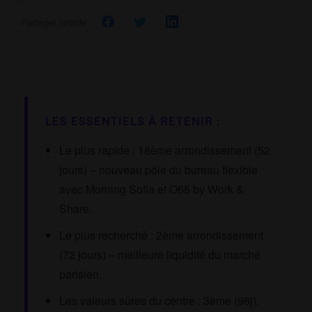
Partager l’article
LES ESSENTIELS À RETENIR :
Le plus rapide : 18ème arrondissement (52
jours) – nouveau pôle du bureau flexible
avec Morning Sofia et O65 by Work &
Share.
Le plus recherché : 2ème arrondissement
(72 jours) – meilleure liquidité du marché
parisien.
Les valeurs sûres du centre : 3ème (96j),