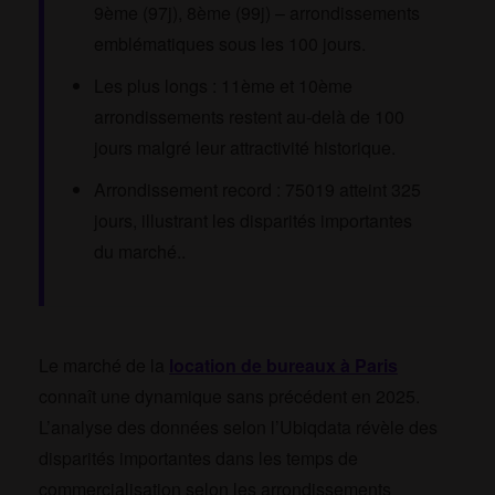
9ème (97j), 8ème (99j) – arrondissements
emblématiques sous les 100 jours.
Les plus longs : 11ème et 10ème
arrondissements restent au-delà de 100
jours malgré leur attractivité historique.
Arrondissement record : 75019 atteint 325
jours, illustrant les disparités importantes
du marché..
Le marché de la
location de bureaux à Paris
connaît une dynamique sans précédent en 2025.
L’analyse des données selon l’Ubiqdata révèle des
disparités importantes dans les temps de
commercialisation selon les arrondissements