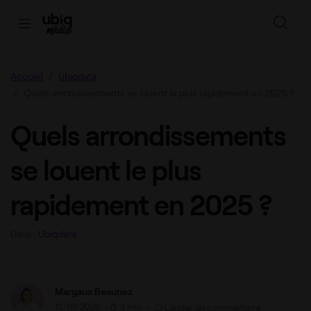
Accueil
Ubiqdata
Quels arrondissements se louent le plus rapidement en 2025 ?
Quels arrondissements
se louent le plus
rapidement en 2025 ?
Dans :
Ubiqdata
Margaux Beaunez
13/01/2026
•
3 min •
Laisser un commentaire