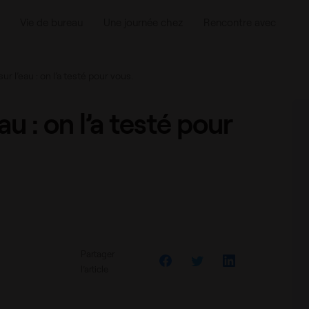
Vie de bureau
Une journée chez
Rencontre avec
 sur l’eau : on l’a testé pour vous.
eau : on l’a testé pour
Partager
l’article