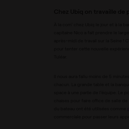
Chez Ubiq on travaille de
À la com’ chez Ubiq le jour et à la b
capitaine Nico a fait prendre le large
après-midi de travail sur la Seine 
pour tenter cette nouvelle expérienc
Tuléar.
Il nous aura fallu moins de 5 minutes
chacun. La grande table et la banquet
space à une partie de l’équipe. Le p
chaises pour faire office de salle de
du bateau ont été utilisées comme
commerciale pour passer leurs appe