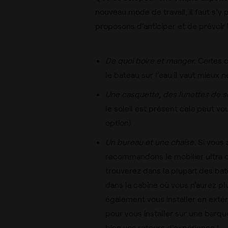
nouveau mode de travail, il faut s’
proposons d’anticiper et de prévoir
De quoi boire et manger.
Certes c
le bateau sur l’eau il vaut mieux ne
Une casquette, des lunettes de sol
le soleil est présent cela peut vou
option).
Un bureau et une chaise.
Si vous
recommandons le mobilier ultra c
trouverez dans la plupart des ba
dans la cabine où vous n’aurez pl
également vous installer en extéri
pour vous installer sur une barqu
bien vos retours d’expérience !