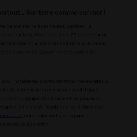
 partout… Sur terre comme sur mer !
arre de son navire à ses heures perdues, le
 à une partie de l’équipe le lundi 26 juillet pour un
! C’est à 10 que nous sommes montés sur le bateau
e de travail avec Gaston, un petit coton de
 pour installer les postes de travail nécessaires à
te à l’intérieur de la cabine ont servi d’open
ont s’est vu équipé d’une table et de plusieurs
 réunion, en plein air. Tandis que les 3 chambres
phone box
, principalement par l’équipe
ls en toute discrétion.