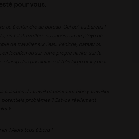
 testé pour vous.
ire ou à entendre au bureau. Oui oui, au bureau !
e, un télétravailleur ou encore un employé un
ible de travailler sur l’eau. Péniche, bateau ou
, en location ou sur votre propre navire, sur la
le champ des possibles est très large et il y en a
sessions de travail et comment bien y travailler
s potentiels problèmes ?
Est-ce réellement
its ?
 ici ! Alors tous à bord !