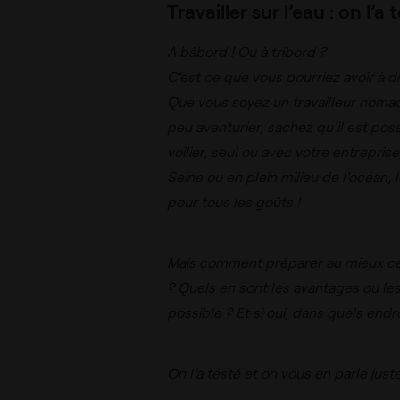
Travailler sur l’eau : on l’a
A bâbord ! Ou à tribord ?
C’est ce que vous pourriez avoir à d
Que vous soyez un travailleur nomad
peu aventurier, sachez qu’il est poss
voilier, seul ou avec votre entreprise
Seine ou en plein milieu de l’océan, 
pour tous les goûts !
Mais comment préparer au mieux ces 
?
Quels en sont les avantages ou le
possible ? Et si oui, dans quels endro
On l’a testé et on vous en parle juste