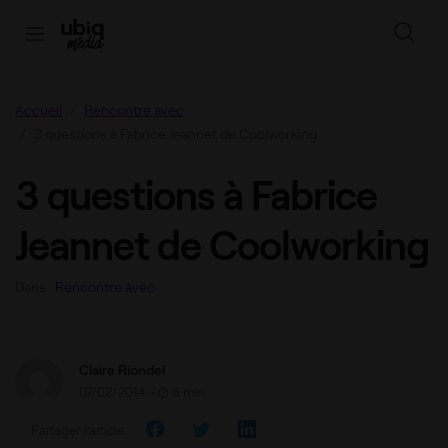
Accueil
Rencontre avec
3 questions à Fabrice Jeannet de Coolworking
3 questions à Fabrice
Jeannet de Coolworking
Dans :
Rencontre avec
Claire Riondel
07/02/2014
•
8 min
Partager l’article