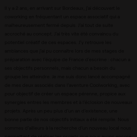
Il y a 2 ans, en arrivant sur Bordeaux, j’ai découvert le
coworking en fréquentant un espace associatif qui a
malheureusement fermé depuis. J’ai tout de suite
accroché au concept. J’ai très vite été convaincu du
potentiel créatif de ces espaces. J’y retrouve les
ambiances que j’ai pu connaître lors de mes stages de
préparation avec l’équipe de France d’escrime : chacun a
ses objectifs personnels, mais chacun a besoin du
groupe les atteindre. Je me suis donc lancé accompagné
de mes deux associés dans l’aventure Coolworking, avec
pour objectif de créer un espace pérenne, propice aux
synergies entres les membres et à l’éclosion de nouveaux
projets. Après un peu plus d’un an d’existence, une
bonne partie de nos objectifs initiaux a été remplie. Nous
sommes d’ailleurs à la recherche d’un nouveau local nous
permettant de réaliser les projets que nous avons encore