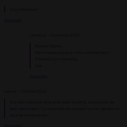
blog intéressant
Repondre
Léa Nicol
-
Décembre 2020
Bonjour Sabine,
Merci beaucoup pour votre commentaire !
À bientôt sur notre blog,
Léa
Repondre
tommy
-
Octobre 2022
Une idée d’activité original de team building, une journée de
laser game paris
! Ça rassemble les équipes tout en gardant un
peut de compétitivité !
Repondre