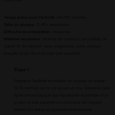
Temps prévu pour l’activité :
60-120 minutes
Taille du groupe :
2-40+ personnes
Difficulté de préparation :
moyenne
Matériel nécessaire :
feutres de couleurs, un rouleau de
papier (5-10 mètres), vieux magazines, colle, ciseaux,
bougies (post-its si ce n’est pas possible)
Étape 1
Préparez l’activité en étalant un rouleau de papier
(5-10 mètres) sur le sol ou sur un mur. Dessinez une
ligne chronologique qui représente la période d’un
projet ou une expérience commune de l’équipe.
Mettez les dates et quelques événements