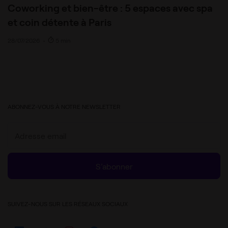
Coworking et bien-être : 5 espaces avec spa
et coin détente à Paris
28/07/2026
•
5 min
ABONNEZ-VOUS À NOTRE NEWSLETTER
S’abonner
SUIVEZ-NOUS SUR LES RÉSEAUX SOCIAUX