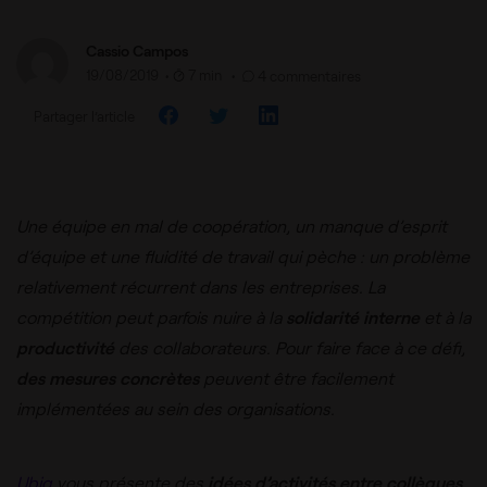
Cassio Campos
19/08/2019
•
7 min •
4 commentaires
Partager l’article
Une équipe en mal de coopération, un manque d’esprit
d’équipe et une fluidité de travail qui pèche : un problème
relativement récurrent dans les entreprises. La
compétition peut parfois nuire à la
solidarité interne
et à la
productivité
des collaborateurs. Pour faire face à ce défi,
des mesures concrètes
peuvent être facilement
implémentées au sein des organisations.
Ubiq
vous présente des
idées d’activités entre collègues