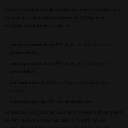
Selon une étude du cabinet Gallup, une entreprise dans
laquelle les collaborateurs se sentent intégrés et
engagés présente en moyenne :
une augmentation de 17%
dans les indicateurs de
productivité
;
une augmentation de 21%
dans les indicateurs de
profitabilité
;
une réduction de 24%
des taux de
turnover
des
effectifs ;
une réduction de 41%
de l’
absentéisme
.
Le team building permet aussi aux managers et dirigeants
de rendre plus visibles les valeurs fondatrices de
l’entreprise et d’établir des mécaniques pour qu’elles