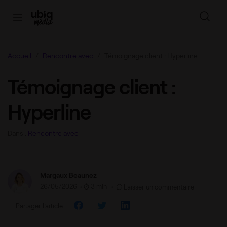
Accueil
Rencontre avec
Témoignage client : Hyperline
Témoignage client :
Hyperline
Dans :
Rencontre avec
Margaux Beaunez
26/05/2026
•
3 min •
Laisser un commentaire
Partager l’article