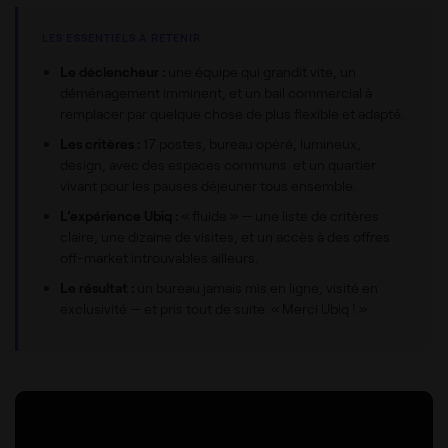
LES ESSENTIELS À RETENIR
Le déclencheur :
une équipe qui grandit vite, un
déménagement imminent, et un bail commercial à
remplacer par quelque chose de plus flexible et adapté.
Les critères :
17 postes, bureau opéré, lumineux,
design, avec des espaces communs et un quartier
vivant pour les pauses déjeuner tous ensemble.
L’expérience Ubiq :
« fluide » — une liste de critères
claire, une dizaine de visites, et un accès à des offres
off-market introuvables ailleurs.
Le résultat :
un bureau jamais mis en ligne, visité en
exclusivité — et pris tout de suite. « Merci Ubiq ! »