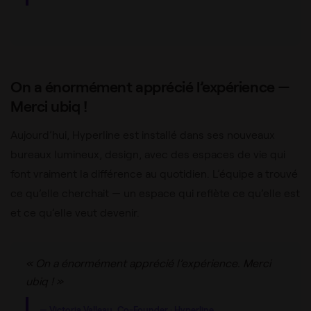
On a énormément apprécié l’expérience —
Merci ubiq !
Aujourd’hui, Hyperline est installé dans ses nouveaux
bureaux lumineux, design, avec des espaces de vie qui
font vraiment la différence au quotidien. L’équipe a trouvé
ce qu’elle cherchait — un espace qui reflète ce qu’elle est
et ce qu’elle veut devenir.
« On a énormément apprécié l’expérience. Merci
ubiq ! »
— Victoria Valleau, Co-Founder · Hyperline