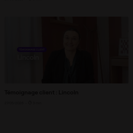
Témoignage client : Lincoln
27/05/2026
•
3 min