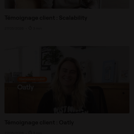
Témoignage client : Scalability
27/05/2026
•
3 min
Témoignage client : Oatly
27/05/2026
•
3 min