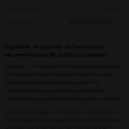
Nombre de visites
~10-12
Off-market
Bureau jamais mis en ligne ⚡
Hyperline : la solution de facturation
récurrente pour les boîtes qui scalent
Hyperline
, c’est une solution de facturation pensée pour
aider toute boîte qui fait de la facturation récurrente :
abonnements, SaaS, revenus récurrents. Une
infrastructure billing qui permet aux équipes de se
concentrer sur leur produit plutôt que sur leurs factures.
Quand Victoria Valleau, co-fondatrice, a commencé à
chercher des bureaux, l’équipe était en pleine croissance.
Le bureau précédent pris en bail commercial était