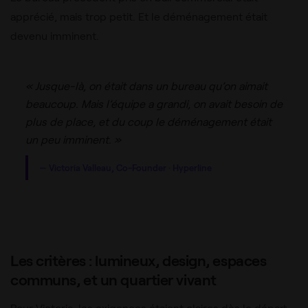
apprécié, mais trop petit. Et le déménagement était
devenu imminent.
« Jusque-là, on était dans un bureau qu’on aimait
beaucoup. Mais l’équipe a grandi, on avait besoin de
plus de place, et du coup le déménagement était
un peu imminent. »
— Victoria Valleau, Co-Founder · Hyperline
Les critères : lumineux, design, espaces
communs, et un quartier vivant
Pour Victoria, les exigences étaient claires dès le départ.