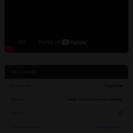
FICHE PROJET
Entreprise
Hyperline
Secteur
SaaS · Facturation récurrente
Postes
17
Type de solution
Bureau opéré