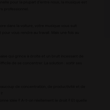
nnelle pour la plupart d’entre nous, la musique est
rs professionnel.
ore dans la voiture, votre musique vous suit
t pour vous rendre au travail. Mais une fois au
ise qui grince à droite et un bruit incessant de
ficile de se concentrer. La solution : sortir ses
aucoup de concentration, de productivité et de
 ?
nne idée ? A-t-on réellement le droit ? Et quelle