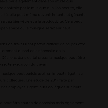
aake parle également dans son étude que
 ne contrôle pas la musique que l’on écoute, elle
alité, elle peut même devenir irritante et gênante
rait au bien-être et à la productivité. Cela peut
open space où la musique serait sur haut-
ions de travail il est parfois difficile de ne pas être
ulièrement quand cela nécessite de la
 Dès lors, dans certains cas la musique peut être
correcte exécution du travail.
a musique peut parfois avoir un impact négatif sur
urs collègues. Une étude de 2017 faite par
% des employés jugent leurs collègues sur leurs
lle peut être source de cohésion mais également