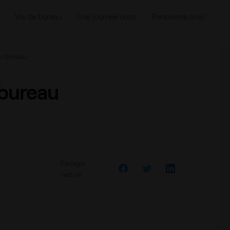
Vie de bureau
Une journée chez
Rencontre avec
u bureau
 bureau
Partager
l’article