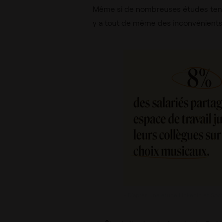
Même si de nombreuses études tenden
y a tout de même des inconvénients q
D’après une étude Linkedin et Spot