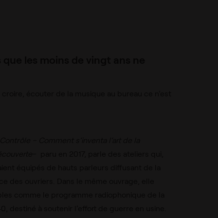
 que les moins de vingt ans ne
 croire, écouter de la musique au bureau ce n’est
Contrôle – Comment s’inventa l’art de la
écouverte
–
paru en 2017, parle des ateliers qui,
aient équipés de hauts parleurs diffusant de la
ce des ouvriers. Dans le même ouvrage, elle
ples comme le programme radiophonique de la
 destiné à soutenir l’effort de guerre en usine.