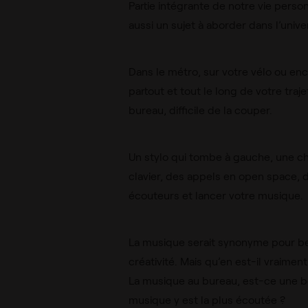
Partie intégrante de notre vie perso
aussi un sujet à aborder dans l’unive
Dans le métro, sur votre vélo ou enc
partout et tout le long de votre traje
bureau, difficile de la couper.
Un stylo qui tombe à gauche, une cha
clavier, des appels en open space, dif
écouteurs et lancer votre musique.
La musique serait synonyme pour be
créativité. Mais qu’en est-il vraiment
La musique au bureau, est-ce une bo
musique y est la plus écoutée ?