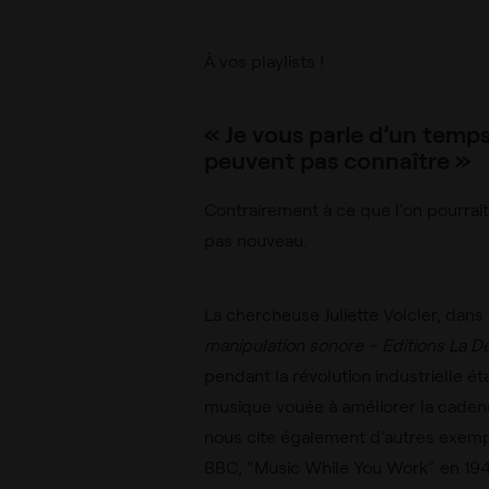
À vos playlists !
« Je vous parle d’un temps
peuvent pas connaître »
Contrairement à ce que l’on pourrait
pas nouveau.
La chercheuse Juliette Volcler, dans
manipulation sonore –
Editions La D
pendant la révolution industrielle ét
musique vouée à améliorer la caden
nous cite également d’autres exem
BBC, “Music While You Work” en 1940,