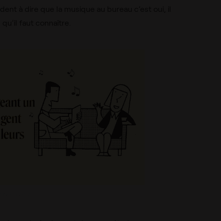
t à dire que la musique au bureau c’est oui, il
u’il faut connaître.
ify en 2017.