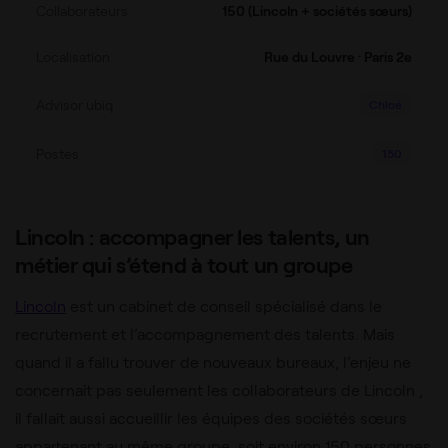
Collaborateurs
150 (Lincoln + sociétés sœurs)
Localisation
Rue du Louvre · Paris 2e
Advisor ubiq
Chloé
Postes
150
Lincoln : accompagner les talents, un
métier qui s’étend à tout un groupe
Lincoln
est un cabinet de conseil spécialisé dans le
recrutement et l’accompagnement des talents. Mais
quand il a fallu trouver de nouveaux bureaux, l’enjeu ne
concernait pas seulement les collaborateurs de Lincoln ,
il fallait aussi accueillir les équipes des sociétés sœurs
appartenant au même groupe, soit environ 150 personnes