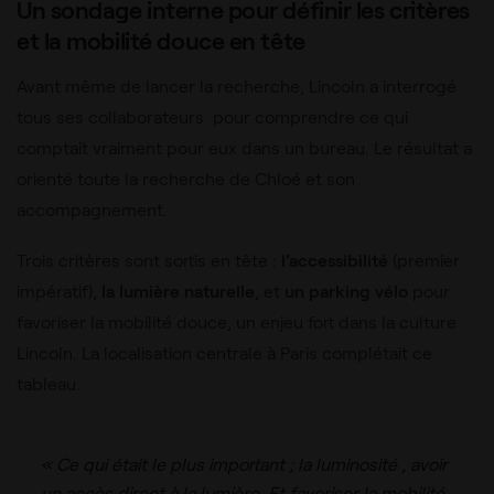
Un sondage interne pour définir les critères
et la mobilité douce en tête
Avant même de lancer la recherche, Lincoln a interrogé
tous ses collaborateurs pour comprendre ce qui
comptait vraiment pour eux dans un bureau. Le résultat a
orienté toute la recherche de Chloé et son
accompagnement.
Trois critères sont sortis en tête :
l’accessibilité
(premier
impératif),
la lumière naturelle
, et
un parking vélo
pour
favoriser la mobilité douce, un enjeu fort dans la culture
Lincoln. La localisation centrale à Paris complétait ce
tableau.
« Ce qui était le plus important ; la luminosité , avoir
un accès direct à la lumière. Et favoriser la mobilité