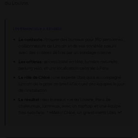
du Louvre.
LES ESSENTIELS À RETENIR
Le contexte :
trouver des bureaux pour 150 personnes ,
collaborateurs de Lincoln et de ses sociétés sœurs
avec des critères définis par un sondage interne.
Les critères :
accessibilité en tête, lumière naturelle,
parking vélo, et une localisation centrale à Paris.
Le rôle de Chloé :
une experte Ubiq qui a accompagné
Lincoln de la prise de brief à l’accueil des équipes le jour
de l’installation.
Le résultat :
des bureaux rue du Louvre, Paris 2e
chaleureux, lumineux, avec un rooftop et une équipe
très satisfaite. * »Merci Chloé, un grand merci Ubiq. »*