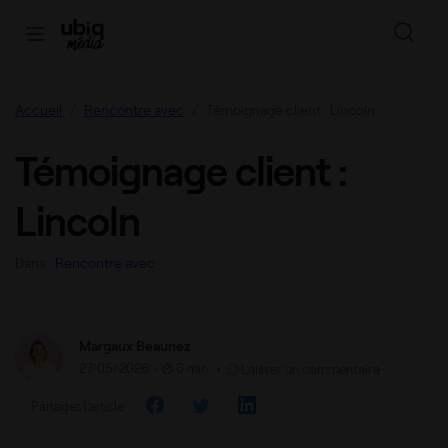
Accueil
Rencontre avec
Témoignage client : Lincoln
Témoignage client :
Lincoln
Dans :
Rencontre avec
Margaux Beaunez
27/05/2026
•
3 min •
Laisser un commentaire
Partager l’article