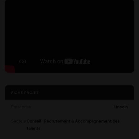
FICHE PROJET
Entreprise
Lincoln
Secteur
Conseil · Recrutement & Accompagnement des
talents