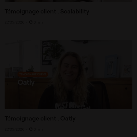
Témoignage client : Scalability
27/05/2026
•
3 min
Témoignage client : Oatly
27/05/2026
•
3 min