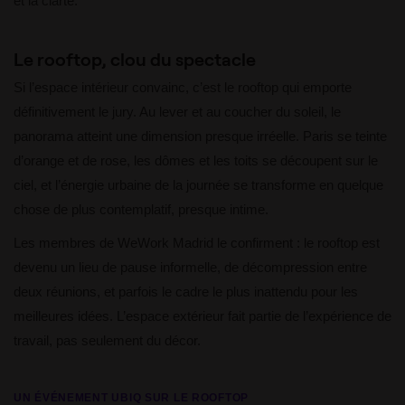
et la clarté.
Le rooftop, clou du spectacle
Si l’espace intérieur convainc, c’est le rooftop qui emporte
définitivement le jury. Au lever et au coucher du soleil, le
panorama atteint une dimension presque irréelle. Paris se teinte
d’orange et de rose, les dômes et les toits se découpent sur le
ciel, et l’énergie urbaine de la journée se transforme en quelque
chose de plus contemplatif, presque intime.
Les membres de WeWork Madrid le confirment : le rooftop est
devenu un lieu de pause informelle, de décompression entre
deux réunions, et parfois le cadre le plus inattendu pour les
meilleures idées. L’espace extérieur fait partie de l’expérience de
travail, pas seulement du décor.
UN ÉVÉNEMENT UBIQ SUR LE ROOFTOP