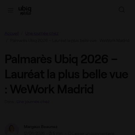
Accueil
Une journée chez
Palmarès Ubiq 2026 – Lauréat la plus belle vue : WeWork Madrid
Palmarès Ubiq 2026 –
Lauréat la plus belle vue
: WeWork Madrid
Dans :
Une journée chez
Margaux Beaunez
12/06/2026
•
5 min •
Laisser un commentaire