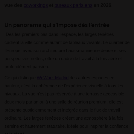
vue des
coworkings
et
bureaux parisiens
en 2026
.
Un panorama qui s’impose dès l’entrée
Dès les premiers pas dans l’espace, les larges fenêtres
cadrent la ville comme autant de tableaux vivants. Le quartier de
l’Europe, avec son architecture haussmannienne dense et ses
perspectives nettes, offre un cadre de travail à la fois aéré et
profondément parisien.
Ce qui distingue
WeWork Madrid
des autres espaces en
hauteur, c’est la cohérence de l’expérience visuelle à tous les
niveaux. La vue n’est pas réservée à une terrasse accessible
deux mois par an ou à une salle de réunion premium, elle est
présente quotidienmement et intégrée dans le flux de travail
ordinaire. Les larges fenêtres créent une atmosphère à la fois
sereine et hautement statutaire, idéale pour inspirer la confiance