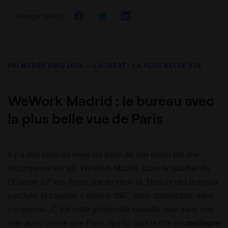
Partager l’article
PALMARÈS UBIQ 2026 — LAURÉAT : LA PLUS BELLE VUE
WeWork Madrid : le bureau avec
la plus belle vue de Paris
Il y a des lieux où lever les yeux de son écran est une
récompense en soi. WeWork Madrid, dans le quartier de
l’Europe à Paris 8ème, est de ceux-là. Depuis ses bureaux
perchés, la capitale s’étale à 360°, sans obstruction, sans
compromis. C’est cette générosité visuelle, rare dans une
ville aussi dense que Paris, qui lui vaut le titre de
meilleure