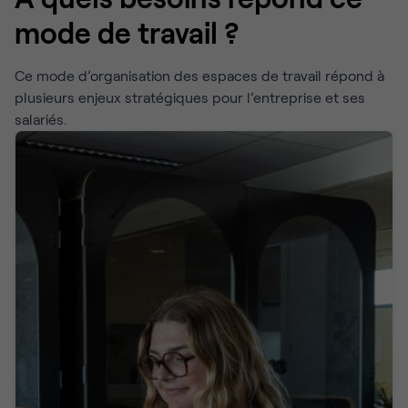
mode de travail ?
Ce mode d’organisation des espaces de travail répond à
plusieurs enjeux stratégiques pour l’entreprise et ses
salariés.