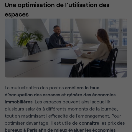
Une optimisation de l'utilisation des
espaces
La mutualisation des postes
améliore le taux
d’occupation des espaces et génère des économies
immobilières
. Les espaces peuvent ainsi accueillir
plusieurs salariés à différents moments de la journée,
tout en maximisant l’efficacité de l’aménagement. Pour
optimiser davantage, il est utile de
connaître les
prix des
bureaux à Paris
afin de mieux évaluer les économies