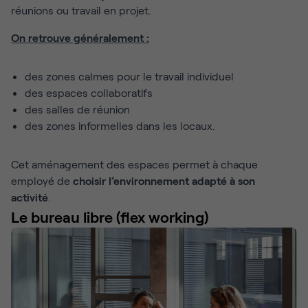
réunions ou travail en projet.
On retrouve généralement :
des zones calmes pour le travail individuel
des espaces collaboratifs
des salles de réunion
des zones informelles dans les locaux.
Cet aménagement des espaces permet à chaque
employé de
choisir l’environnement adapté à son
activité
.
Le bureau libre (flex working)