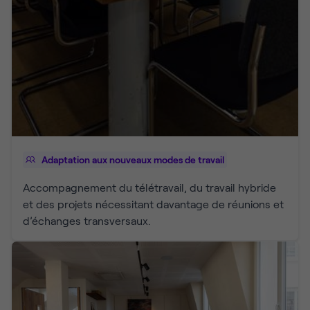
Adaptation aux nouveaux modes de travail
Accompagnement du télétravail, du travail hybride
et des projets nécessitant davantage de réunions et
d’échanges transversaux.