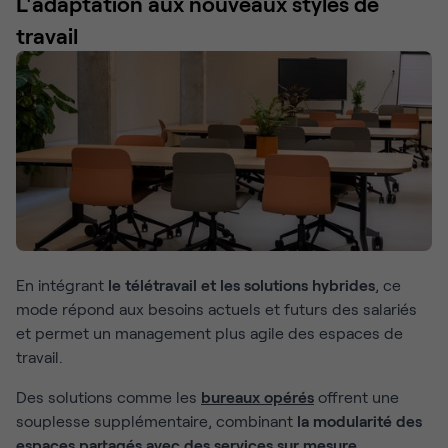
L'adaptation aux nouveaux styles de
travail
En intégrant
le télétravail et les solutions hybrides
, ce
mode répond aux besoins actuels et futurs des salariés
et permet un management plus agile des espaces de
travail.
Des solutions comme les
bureaux opérés
offrent une
souplesse supplémentaire, combinant
la modularité des
espaces partagés avec des services sur mesure
.