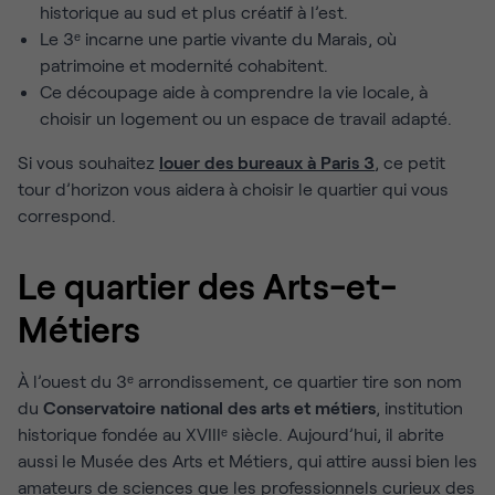
historique au sud et plus créatif à l’est.
Le 3ᵉ incarne une partie vivante du Marais, où
patrimoine et modernité cohabitent.
Ce découpage aide à comprendre la vie locale, à
choisir un logement ou un espace de travail adapté.
Si vous souhaitez
louer des bureaux à Paris 3
, ce petit
tour d’horizon vous aidera à choisir le quartier qui vous
correspond.
Le quartier des Arts-et-
Métiers
À l’ouest du 3ᵉ arrondissement, ce quartier tire son nom
du
Conservatoire national des arts et métiers
, institution
historique fondée au XVIIIᵉ siècle. Aujourd’hui, il abrite
aussi le Musée des Arts et Métiers, qui attire aussi bien les
amateurs de sciences que les professionnels curieux des