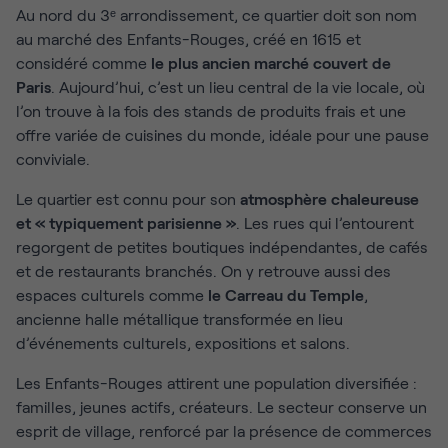
Au nord du 3ᵉ arrondissement, ce quartier doit son nom
au marché des Enfants-Rouges, créé en 1615 et
considéré comme
le plus ancien marché couvert de
Paris
. Aujourd’hui, c’est un lieu central de la vie locale, où
l’on trouve à la fois des stands de produits frais et une
offre variée de cuisines du monde, idéale pour une pause
conviviale.
Le quartier est connu pour son
atmosphère chaleureuse
et « typiquement parisienne »
. Les rues qui l’entourent
regorgent de petites boutiques indépendantes, de cafés
et de restaurants branchés. On y retrouve aussi des
espaces culturels comme
le Carreau du Temple
,
ancienne halle métallique transformée en lieu
d’événements culturels, expositions et salons.
Les Enfants-Rouges attirent une population diversifiée :
familles, jeunes actifs, créateurs. Le secteur conserve un
esprit de village, renforcé par la présence de commerces