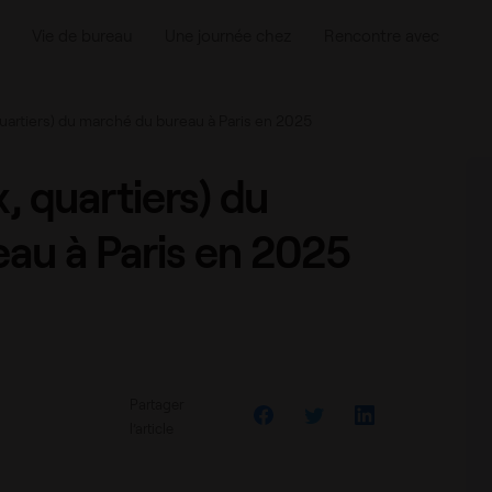
u à Paris en 2025
Vie de bureau
Une journée chez
Rencontre avec
uartiers) du marché du bureau à Paris en 2025
, quartiers) du
au à Paris en 2025
Partager
l’article