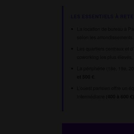
LES ESSENTIELS À RETE
La location de bureau à Pa
selon les arrondissements.
Les quartiers centraux et d’
coworking les plus élevés,
La périphérie (18e, 19e, 20
et 500 €
.
L’ouest parisien offre un éq
intermédiaire
(400 à 600 €)