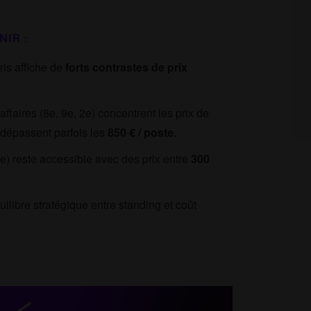
NIR :
ris affiche de
forts contrastes de prix
affaires (8e, 9e, 2e) concentrent les prix de
 dépassent parfois les
850 € / poste
.
e) reste accessible avec des prix entre
300
uilibre stratégique entre standing et coût