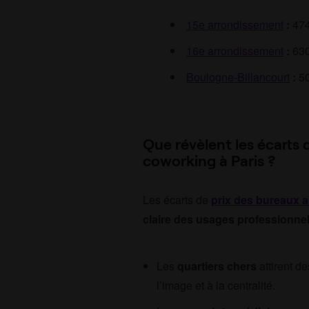
15e arrondissement
:
474
16e arrondissement
:
630
Boulogne-Billancourt
:
50
Que révèlent les écarts 
coworking à Paris ?
Les écarts de
prix
des bureaux 
claire des usages professionne
Les
quartiers chers
attirent de
l’image et à la centralité.