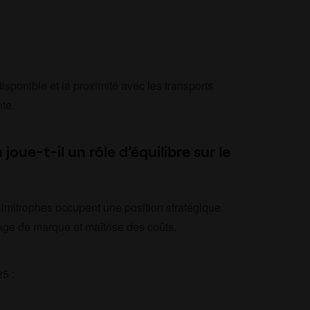
 disponible et la proximité avec les transports
nte.
joue-t-il un rôle d’équilibre sur le
limitrophes occupent une position stratégique.
age de marque et maîtrise des coûts.
5 :