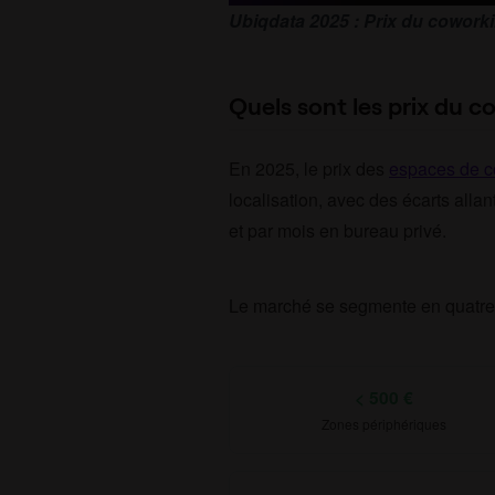
Ubiqdata 2025 : Prix du coworki
Quels sont les prix du c
En 2025, le prix des
espaces de c
localisation, avec des écarts alla
et par mois en bureau privé.
Le marché se segmente en quatre 
< 500 €
Zones périphériques