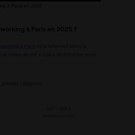
ng à Paris en 2025
oworking à Paris en 2025 ?
oworking à Paris
varie fortement selon la
nt de moins de 300 € à plus de 850 € par poste
grandes catégories :
500 – 600 €
Quartiers connectés