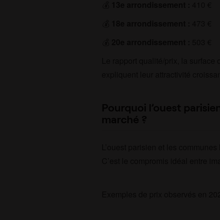
13e arrondissement :
410 €
18e arrondissement :
473 €
20e arrondissement :
503 €
Le rapport qualité/prix, la surface
expliquent leur attractivité croissa
Pourquoi l’ouest parisien 
marché ?
L’ouest parisien et les communes 
C’est le compromis idéal entre im
Exemples de prix observés en 202