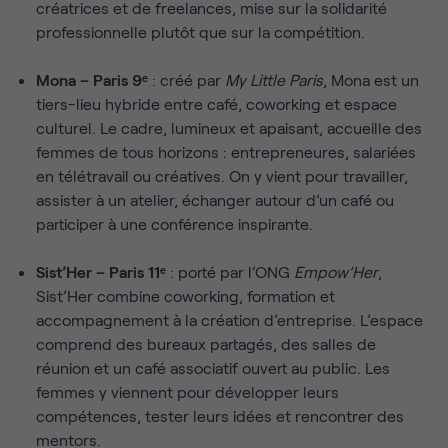
créatrices et de freelances, mise sur la solidarité
professionnelle plutôt que sur la compétition.
Mona – Paris 9ᵉ
: créé par
My Little Paris
, Mona est un
tiers-lieu hybride entre café, coworking et espace
culturel. Le cadre, lumineux et apaisant, accueille des
femmes de tous horizons : entrepreneures, salariées
en télétravail ou créatives. On y vient pour travailler,
assister à un atelier, échanger autour d’un café ou
participer à une conférence inspirante.
Sist’Her – Paris 11ᵉ
: porté par l’ONG
Empow’Her
,
Sist’Her combine coworking, formation et
accompagnement à la création d’entreprise. L’espace
comprend des bureaux partagés, des salles de
réunion et un café associatif ouvert au public. Les
femmes y viennent pour développer leurs
compétences, tester leurs idées et rencontrer des
mentors.