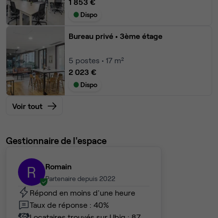
1 853 €
Dispo
Bureau privé
• 3ème étage
5
postes • 17 m²
2 023 €
Dispo
Voir tout
Gestionnaire de l'espace
Romain
R
Partenaire depuis 2022
Répond en moins d'une heure
Taux de réponse : 40%
Locataires trouvés sur Ubiq : 87