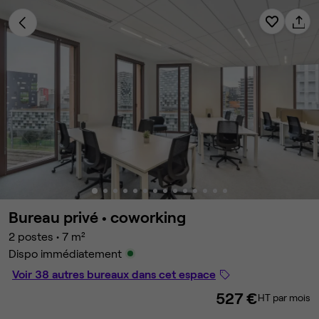
Bureau privé •
coworking
2 postes
•
7 m²
Dispo immédiatement
Voir 38 autres bureaux dans cet espace
527 €
HT par mois