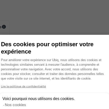
e
cun
Des cookies pour optimiser votre
expérience
mois
Plateforme de Gestion du Consentemen
Pour améliorer votre expérience sur Ubiq, nous utilisons des cookies et
cun
technologies similaires servant à mesurer l'audience, à comprendre et
personnaliser votre navigation. Avec votre accord, nous utilisons des
cookies pour stocker, consulter et traiter des données personnelles telles
0 €
que votre visite sur ce site internet, et les identifiants de cookie.
Axeptio consent
0 €
Lire la politique de confidentialité
Voici pourquoi nous utilisons des cookies.
Nos cookies