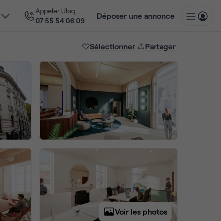
Appeler Ubiq
Déposer une annonce
07 55 54 06 09
Sélectionner
Partager
Voir les photos