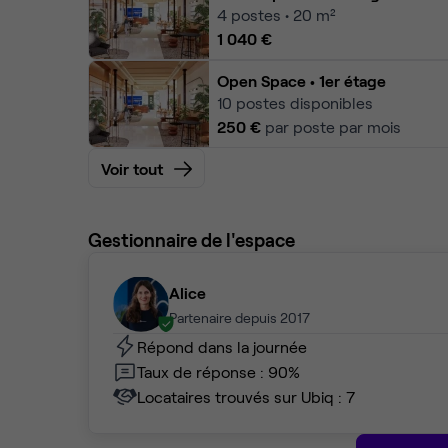
4
postes • 20 m²
1 040 €
Open Space
• 1er étage
10
postes disponibles
250 €
par poste par mois
Voir tout
Gestionnaire de l'espace
Alice
Partenaire depuis 2017
Répond dans la journée
Taux de réponse : 90%
Locataires trouvés sur Ubiq : 7