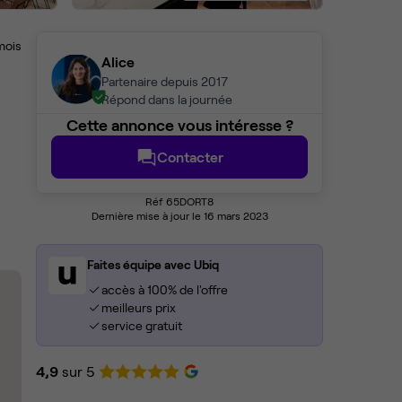
mois
Alice
Partenaire depuis 2017
Répond dans la journée
Cette annonce vous intéresse ?
Contacter
Réf 65DORT8
Dernière mise à jour le 16 mars 2023
Faites équipe avec Ubiq
accès à 100% de l'offre
meilleurs prix
service gratuit
4,9
sur 5