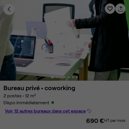
Bureau privé •
coworking
2 postes
•
12 m²
Dispo immédiatement
Voir 12 autres bureaux dans cet espace
690 €
HT par mois