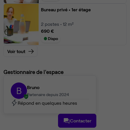
Bureau privé
• 1er étage
2
postes • 12 m²
690 €
Dispo
Voir tout
Gestionnaire de l'espace
Bruno
B
Partenaire depuis 2024
Répond en quelques heures
Contacter