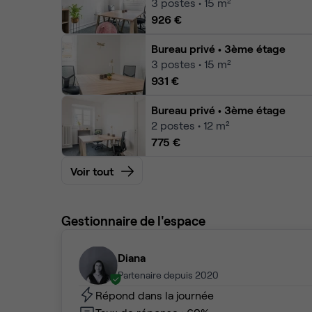
3
postes • 15 m²
926 €
Bureau privé
• 3ème étage
3
postes • 15 m²
931 €
Bureau privé
• 3ème étage
2
postes • 12 m²
775 €
Voir tout
Gestionnaire de l'espace
Diana
Partenaire depuis 2020
Répond dans la journée