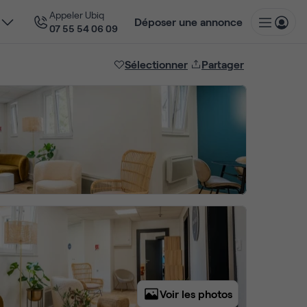
Appeler Ubiq
Déposer une annonce
07 55 54 06 09
Sélectionner
Partager
Voir les photos