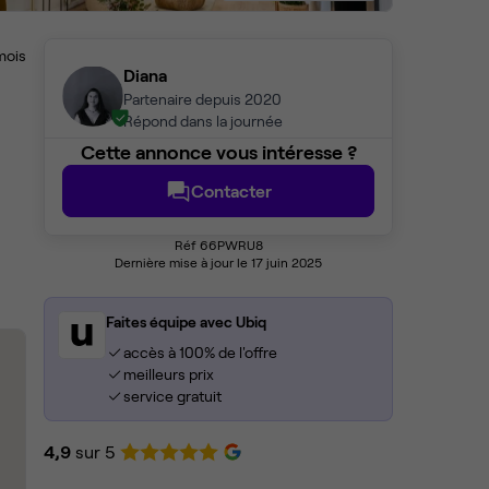
mois
Diana
Partenaire depuis 2020
Répond dans la journée
Cette annonce vous intéresse ?
Contacter
Réf 66PWRU8
Dernière mise à jour le 17 juin 2025
Faites équipe avec Ubiq
accès à 100% de l'offre
meilleurs prix
service gratuit
4,9
sur 5