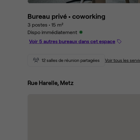
Bureau privé •
coworking
3 postes
•
15 m²
Dispo immédiatement
Voir 5 autres bureaux dans cet espace
12 salles de réunion partagées
Voir tous les serv
Rue Harelle, Metz