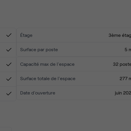
Étage
3ème éta
Surface par poste
5 
Capacité max de l'espace
32 post
Surface totale de l'espace
277 
Date d'ouverture
juin 20