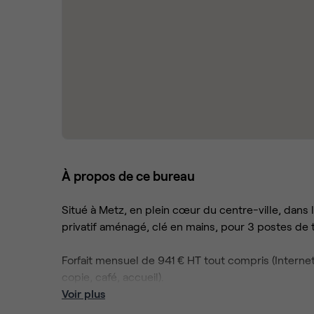
À propos de ce bureau
Situé à Metz, en plein cœur du centre-ville, dans 
privatif aménagé, clé en mains, pour 3 postes de t
Forfait mensuel de 941 € HT tout compris (Internet 
copie, café, accueil).
Voir plus