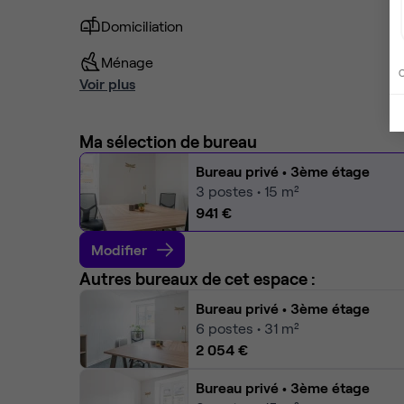
Domiciliation
Ménage
C
Voir plus
Ma sélection de bureau
Bureau privé
• 3ème étage
3
postes • 15 m²
941 €
Modifier
Autres bureaux de cet espace :
Bureau privé
• 3ème étage
6
postes • 31 m²
2 054 €
Bureau privé
• 3ème étage