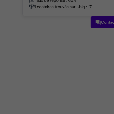
Taux de réponse : 60%
Locataires trouvés sur Ubiq : 17
Contac