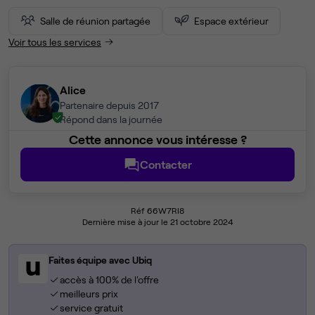
Salle de réunion partagée
Espace extérieur
Voir tous les services
Alice
Partenaire depuis 2017
Répond dans la journée
Cette annonce vous intéresse ?
Contacter
Réf 66W7RI8
Dernière mise à jour le 21 octobre 2024
Faites équipe avec Ubiq
accès à 100% de l'offre
meilleurs prix
service gratuit