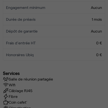
Engagement minimum
Aucun
Durée de préavis
1 mois
Dépôt de garantie
Aucun
Frais d'entrée HT
0 €
Honoraires Ubiq
0 €
Services
Salle de réunion partagée
Wifi
Câblage RJ45
Fibre
Coin cafet'
Climatisation