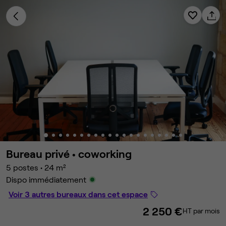
Bureau privé •
coworking
5 postes
•
24 m²
Dispo immédiatement
Voir 3 autres bureaux dans cet espace
2 250 €
HT par mois