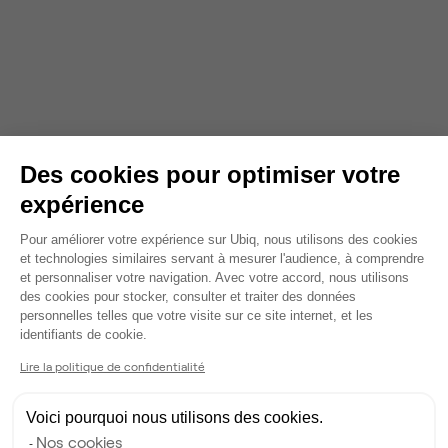
Des cookies pour optimiser votre
expérience
Plateforme de Gestion du Consentem
Pour améliorer votre expérience sur Ubiq, nous utilisons des cookies
et technologies similaires servant à mesurer l'audience, à comprendre
et personnaliser votre navigation. Avec votre accord, nous utilisons
des cookies pour stocker, consulter et traiter des données
personnelles telles que votre visite sur ce site internet, et les
Axeptio consent
identifiants de cookie.
Lire la politique de confidentialité
Voici pourquoi nous utilisons des cookies.
Nos cookies