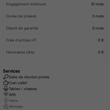
Engagement minimum
12 mois
Durée de préavis
3 mois
Dépôt de garantie
2 mois
Frais d'entrée HT
0 €
Honoraires Ubiq
0 €
Services
Salle de réunion privée
Coin cafet'
Tables / chaises
Wifi
Fibre
Ménage