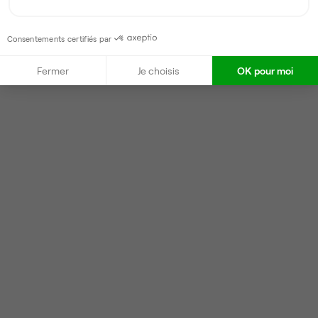
Consentements certifiés par
Fermer
Je choisis
OK pour moi