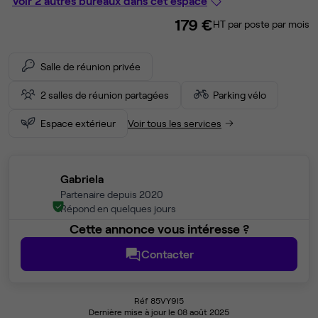
Voir 2 autres bureaux dans cet espace
179 €
HT par poste par mois
Salle de réunion privée
2 salles de réunion partagées
Parking vélo
Espace extérieur
Voir tous les services
Gabriela
Partenaire depuis 2020
Répond en quelques jours
Cette annonce vous intéresse ?
Contacter
Réf 85VY9I5
Dernière mise à jour le 08 août 2025