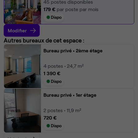
45
postes disponibles
179 €
par poste par mois
Dispo
Modifier
Autres bureaux de cet espace :
Bureau privé
• 2ème étage
4
postes • 24,7 m²
1 390 €
Dispo
Bureau privé
• 1er étage
2
postes • 11,9 m²
720 €
Dispo