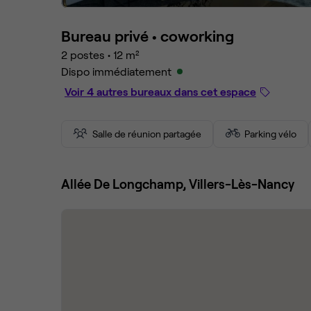
Bureau privé •
coworking
2 postes
•
12 m²
Dispo immédiatement
Voir 4 autres bureaux dans cet espace
Salle de réunion partagée
Parking vélo
Allée De Longchamp, Villers-Lès-Nancy