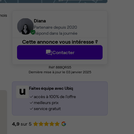
mois
Diana
Partenaire depuis 2020
Répond dans la journée
Cette annonce vous intéresse ?
Contacter
Réf 888QRS5
Dernière mise à jour le 03 janvier 2025
Faites équipe avec Ubiq
accès à 100% de l'offre
meilleurs prix
service gratuit
4,9
sur 5