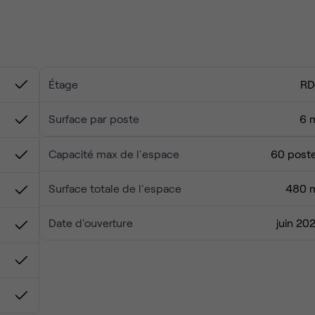
Étage
R
Surface par poste
6 
Capacité max de l'espace
60 post
Surface totale de l'espace
480 
Date d'ouverture
juin 20