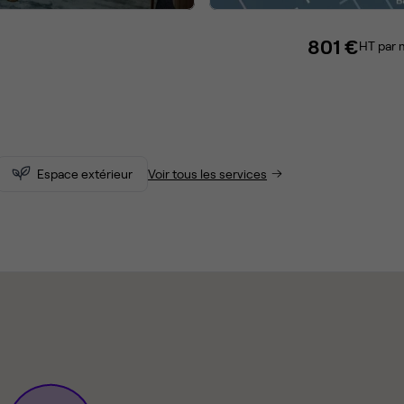
801 €
HT par 
Espace extérieur
Voir tous les services