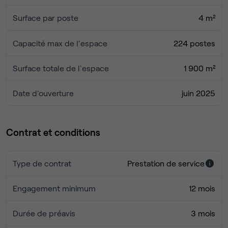
accompagner le développement de votre entreprise au
Surface par poste
4 m²
quotidien.
Capacité max de l'espace
224 postes
Surface totale de l'espace
1 900 m²
Date d'ouverture
juin 2025
Contrat et conditions
Type de contrat
Prestation de service
Engagement minimum
12 mois
Durée de préavis
3 mois