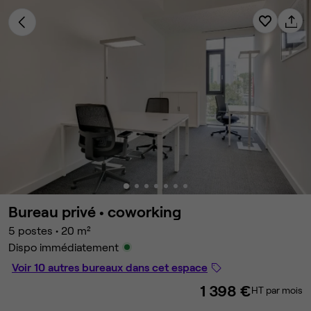
Bureau privé •
coworking
5 postes
•
20 m²
Dispo immédiatement
Voir 10 autres bureaux dans cet espace
1 398 €
HT par mois