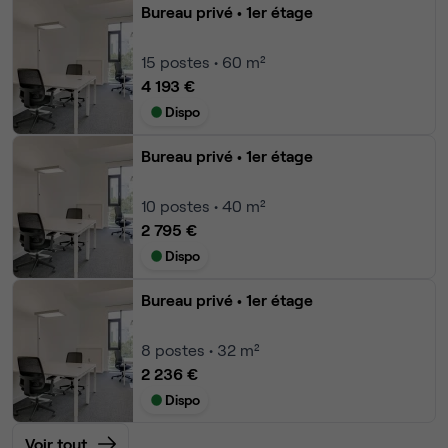
Bureau privé
• 1er étage
15
postes • 60 m²
4 193 €
Dispo
Bureau privé
• 1er étage
10
postes • 40 m²
2 795 €
Dispo
Bureau privé
• 1er étage
8
postes • 32 m²
2 236 €
Dispo
Voir tout