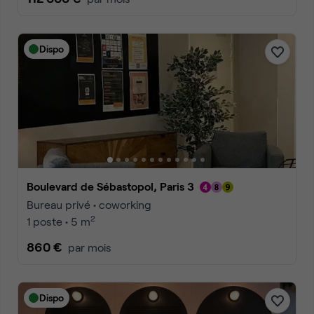
Dispo
Boulevard de Sébastopol, Paris 3
Bureau privé • coworking
2
1 poste • 5 m
860 €
par mois
Dispo