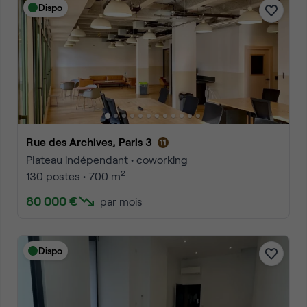
Dispo
Rue des Archives, Paris 3
Plateau indépendant • coworking
2
130 postes • 700 m
80 000 €
par mois
Dispo