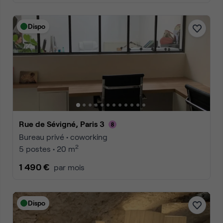
Dispo
Rue de Sévigné, Paris 3
Bureau privé • coworking
2
5 postes • 20 m
1 490 €
par mois
Dispo