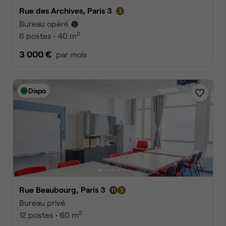
Rue des Archives, Paris 3
Bureau opéré
2
8 postes • 40 m
3 000 €
par mois
Dispo
Rue Beaubourg, Paris 3
Bureau privé
2
12 postes • 60 m