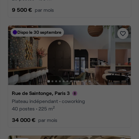
9 500 €
par mois
Dispo le 30 septembre
Rue de Saintonge, Paris 3
Plateau indépendant • coworking
2
40 postes • 225 m
34 000 €
par mois