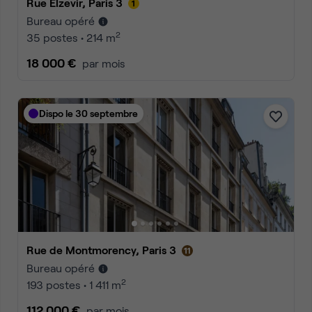
Rue Elzevir, Paris 3
Bureau opéré
2
35 postes • 214 m
18 000 €
par mois
Dispo le 30 septembre
Rue de Montmorency, Paris 3
Bureau opéré
2
193 postes • 1 411 m
112 000 €
par mois