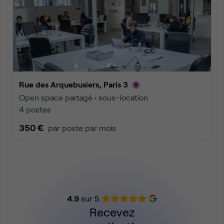
Rue des Arquebusiers, Paris 3
Open space partagé • sous-location
4 postes
350 €
par poste par mois
4.9
sur 5
Recevez