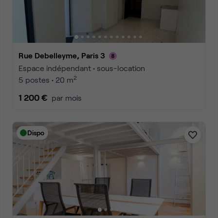
Rue Debelleyme, Paris 3
Espace indépendant • sous-location
2
5 postes • 20 m
1 200 €
par mois
Dispo