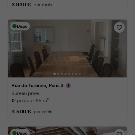
3 930 €
par mois
Dispo
Rue de Turenne, Paris 3
Bureau privé
2
12 postes • 65 m
4 500 €
par mois
Dispo