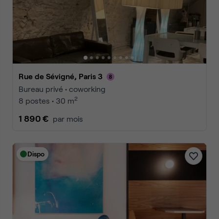
Rue de Sévigné, Paris 3
Bureau privé • coworking
2
8 postes • 30 m
1 890 €
par mois
Dispo