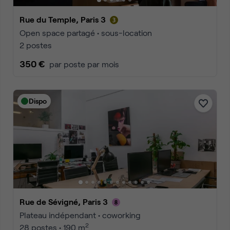
Rue du Temple, Paris 3
Open space partagé • sous-location
2 postes
350 €
par poste par mois
Dispo
Rue de Sévigné, Paris 3
Plateau indépendant • coworking
2
28 postes • 190 m