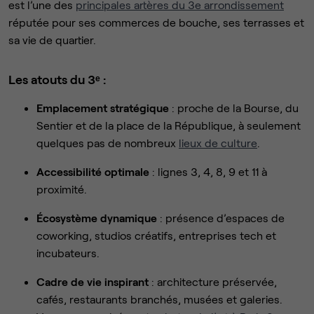
est l’une des
principales artères du 3e arrondissement
réputée pour ses commerces de bouche, ses terrasses et
sa vie de quartier.
Les atouts du 3ᵉ :
Emplacement stratégique
: proche de la Bourse, du
Sentier et de la place de la République, à seulement
quelques pas de nombreux
lieux de culture
.
Accessibilité optimale
: lignes 3, 4, 8, 9 et 11 à
proximité.
Écosystème dynamique
: présence d’espaces de
coworking, studios créatifs, entreprises tech et
incubateurs.
Cadre de vie inspirant
: architecture préservée,
cafés, restaurants branchés, musées et galeries.