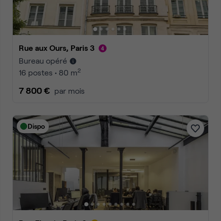
Rue aux Ours, Paris 3
Bureau opéré
2
16 postes • 80 m
7 800 €
par mois
Dispo