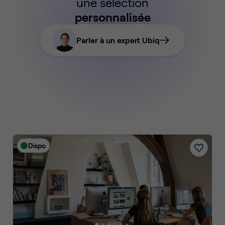
une sélection
personnalisée
Parler à un expert Ubiq
Dispo