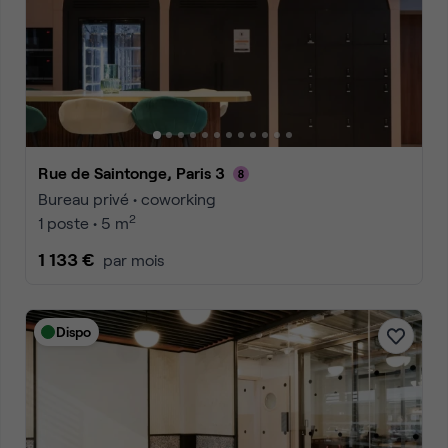
Rue de Saintonge, Paris 3
Bureau privé • coworking
2
1 poste • 5 m
1 133 €
par mois
Dispo