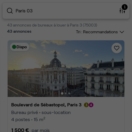
1
Paris 03
43 annonces de bureaux à louer à Paris 3 (75003)
43
annonces
Tri :
Dispo
Boulevard de Sébastopol, Paris 3
Bureau privé • sous-location
2
4 postes • 15 m
1 500 €
par mois