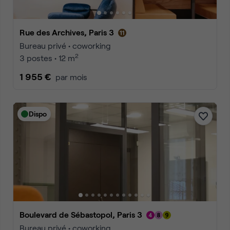
Rue des Archives, Paris 3
Bureau privé • coworking
2
3 postes • 12 m
1 955 €
par mois
Dispo
Boulevard de Sébastopol, Paris 3
Bureau privé • coworking