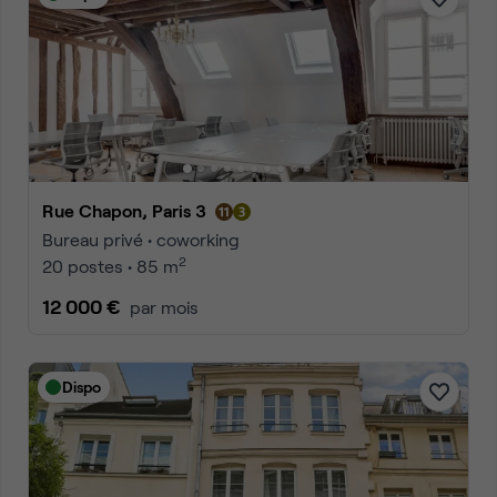
Rue Chapon, Paris 3
Bureau privé • coworking
2
20 postes • 85 m
12 000 €
par mois
Dispo