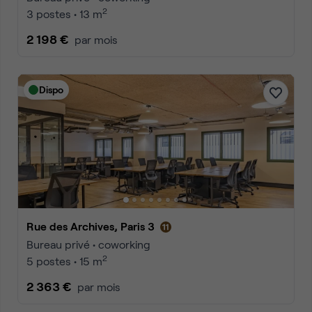
2
3 postes • 13 m
2 198 €
par mois
Dispo
Rue des Archives, Paris 3
Bureau privé • coworking
2
5 postes • 15 m
2 363 €
par mois