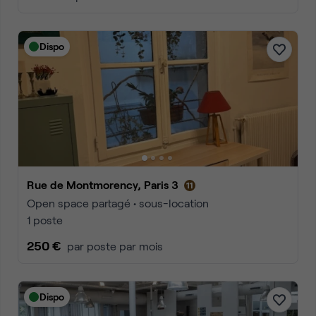
Dispo
Rue de Montmorency, Paris 3
Open space partagé • sous-location
1 poste
250 €
par poste par mois
Dispo