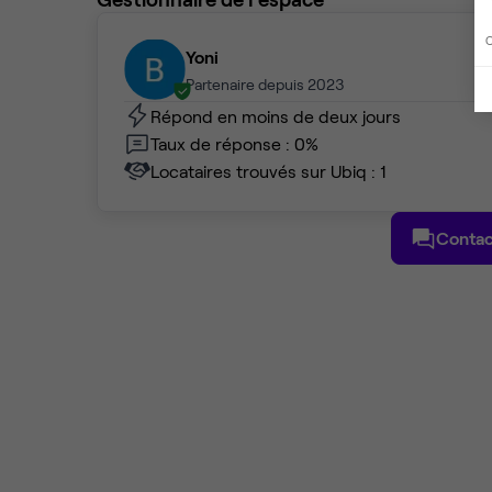
C
Yoni
Partenaire depuis 2023
Répond en moins de deux jours
Taux de réponse : 0%
Locataires trouvés sur Ubiq : 1
Contac