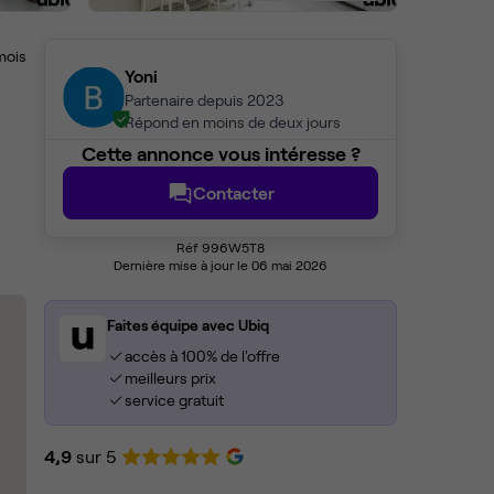
mois
Yoni
Partenaire depuis 2023
Répond en moins de deux jours
Cette annonce vous intéresse ?
Contacter
Réf 996W5T8
Dernière mise à jour le 06 mai 2026
Faites équipe avec Ubiq
accès à 100% de l'offre
meilleurs prix
service gratuit
4,9
sur 5