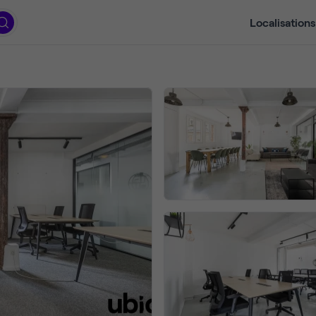
Localisations