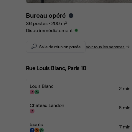
Bureau opéré
36
postes
•
200
m²
Dispo immédiatement
Salle de réunion privée
Voir tous les services
Rue Louis Blanc, Paris 10
Louis Blanc
2 min 
Château Landon
6 min 
Jaurès
7 min 