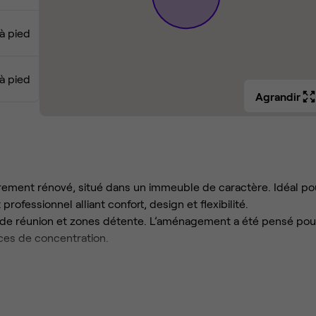
à pied
à pied
Agrandir
rement rénové, situé dans un immeuble de caractère. Idéal po
ofessionnel alliant confort, design et flexibilité.
s de réunion et zones détente. L’aménagement a été pensé pou
aces de concentration.