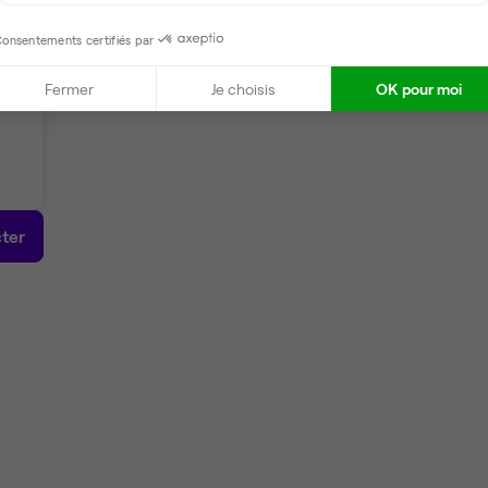
onsentements certifiés par
Fermer
Je choisis
OK pour moi
ter