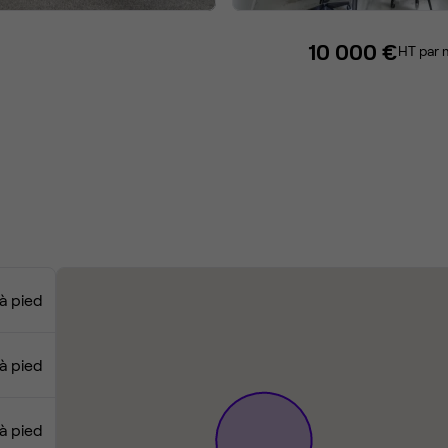
10 000 €
HT par 
à pied
à pied
à pied