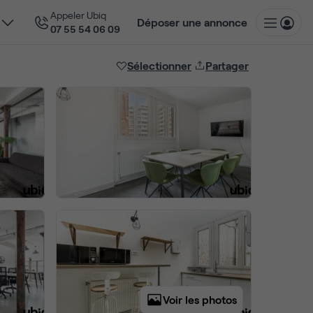
Appeler Ubiq
Déposer une annonce
07 55 54 06 09
Sélectionner
Partager
Voir les photos