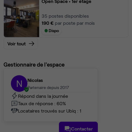
Open Space
• 1er étage
35
postes disponibles
190 €
par poste par mois
Dispo
Voir tout
Gestionnaire de l'espace
Nicolas
N
Partenaire depuis 2017
Répond dans la journée
Taux de réponse : 60%
Locataires trouvés sur Ubiq : 1
Contacter