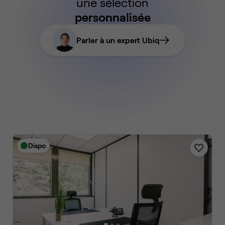
une sélection
personnalisée
Parler à un expert Ubiq
Dispo