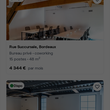
Rue Succursale, Bordeaux
Bureau privé • coworking
2
15 postes • 48 m
4 344 €
par mois
Dispo