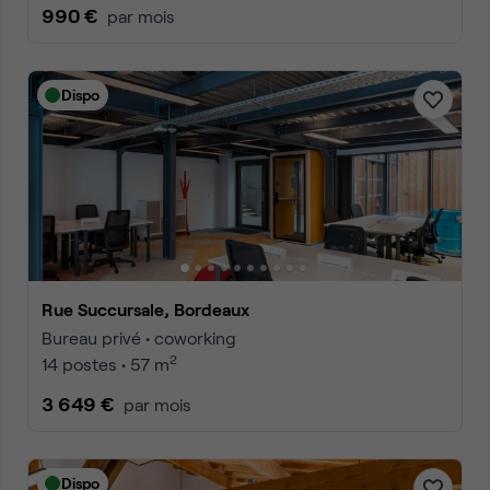
990 €
par mois
Dispo
Rue Succursale, Bordeaux
Bureau privé • coworking
2
14 postes • 57 m
3 649 €
par mois
Dispo