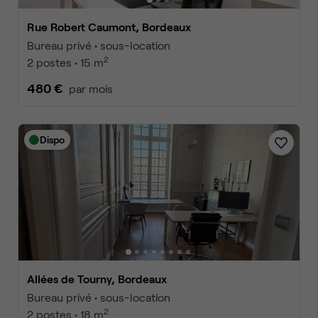
Rue Robert Caumont, Bordeaux
Bureau privé • sous-location
2
2 postes • 15 m
480 €
par mois
Dispo
Allées de Tourny, Bordeaux
Bureau privé • sous-location
2
2 postes • 18 m