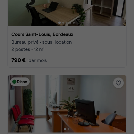
Cours Saint-Louis, Bordeaux
Bureau privé • sous-location
2
2 postes • 12 m
790 €
par mois
Dispo