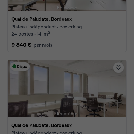
Quai de Paludate, Bordeaux
Plateau indépendant • coworking
2
24 postes • 141 m
9 840 €
par mois
Dispo
Quai de Paludate, Bordeaux
Plateau indépendant • coworking