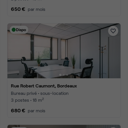
650 €
par mois
Dispo
Rue Robert Caumont, Bordeaux
Bureau privé • sous-location
2
3 postes • 18 m
680 €
par mois