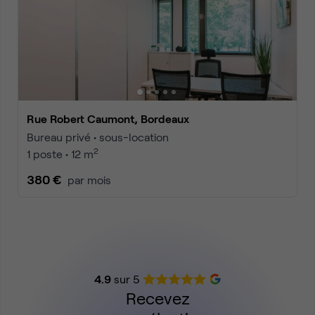
Rue Robert Caumont, Bordeaux
Bureau privé • sous-location
2
1 poste • 12 m
380 €
par mois
4.9
sur 5
Recevez