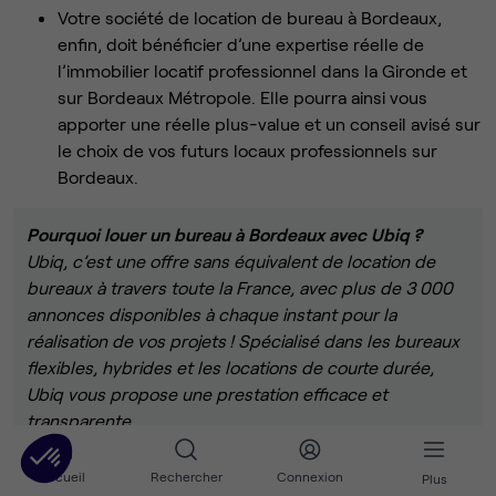
Votre société de location de bureau à Bordeaux,
enfin, doit bénéficier d’une expertise réelle de
l’immobilier locatif professionnel dans la Gironde et
sur Bordeaux Métropole. Elle pourra ainsi vous
apporter une réelle plus-value et un conseil avisé sur
le choix de vos futurs locaux professionnels sur
Bordeaux.
Pourquoi louer un bureau à Bordeaux avec Ubiq ?
Ubiq, c’est une offre sans équivalent de location de
bureaux à travers toute la France, avec plus de 3 000
annonces disponibles à chaque instant pour la
réalisation de vos projets ! Spécialisé dans les bureaux
flexibles, hybrides et les locations de courte durée,
Ubiq vous propose une prestation efficace et
transparente.
Découvrez une grande variété de bureaux en location à
Accueil
Rechercher
Connexion
Plus