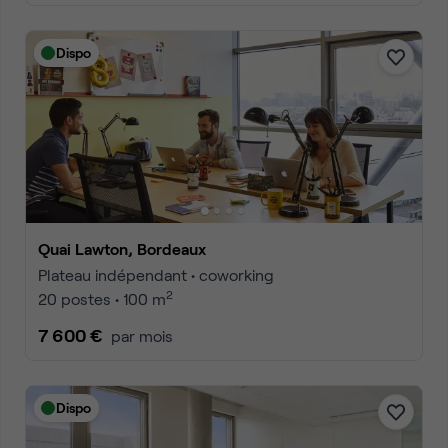
Dispo
Quai Lawton, Bordeaux
Plateau indépendant • coworking
2
20 postes • 100 m
7 600 €
par mois
Dispo