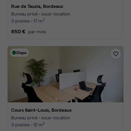
Rue de Tauzia, Bordeaux
Bureau privé • sous-location
2
3 postes • 17 m
850 €
par mois
Dispo
Cours Saint-Louis, Bordeaux
Bureau privé • sous-location
2
3 postes • 12 m