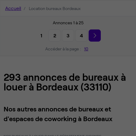
Accueil
Location bureaux Bordeaux
Annonces 1 à 25
1
2
3
4
Accéder à la page :
10
293 annonces de bureaux à
louer à Bordeaux (33110)
Nos autres annonces de bureaux et
d'espaces de coworking à Bordeaux