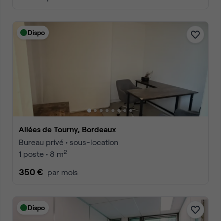
Dispo
Allées de Tourny, Bordeaux
Bureau privé • sous-location
2
1 poste • 8 m
350 €
par mois
Dispo