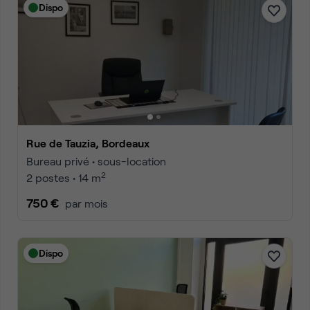
Dispo
Rue de Tauzia, Bordeaux
Bureau privé • sous-location
2
2 postes • 14 m
750 €
par mois
Dispo