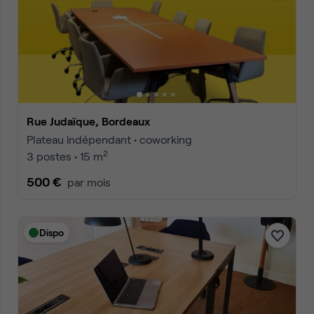
Rue Judaïque, Bordeaux
Plateau indépendant • coworking
2
3 postes • 15 m
500 €
par mois
Dispo