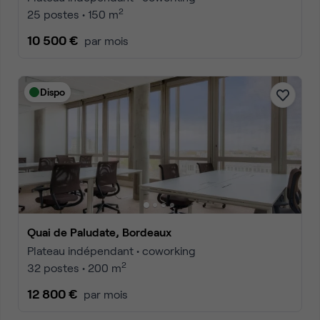
2
25 postes • 150 m
10 500 €
par mois
Dispo
Quai de Paludate, Bordeaux
Plateau indépendant • coworking
2
32 postes • 200 m
12 800 €
par mois