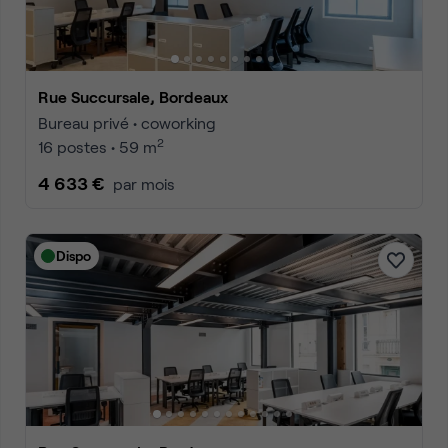
Rue Succursale, Bordeaux
Bureau privé • coworking
2
16 postes • 59 m
4 633 €
par mois
Dispo