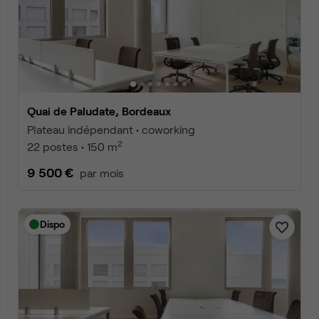
Quai de Paludate, Bordeaux
Plateau indépendant • coworking
2
22 postes • 150 m
9 500 €
par mois
Dispo