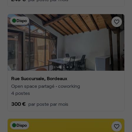
Dispo
Rue Succursale, Bordeaux
Open space partagé • coworking
4 postes
300 €
par poste par mois
Dispo