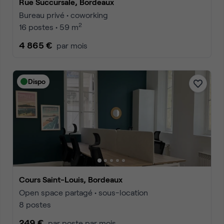
Rue Succursale, Bordeaux
Bureau privé • coworking
2
16 postes • 59 m
4 865 €
par mois
Dispo
Cours Saint-Louis, Bordeaux
Open space partagé • sous-location
8 postes
249 €
par poste par mois