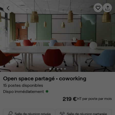
Open space partagé •
coworking
15
postes disponibles
Dispo immédiatement
219 €
HT par poste par mois
Salle de réunion privée
Salle de réunion partagée