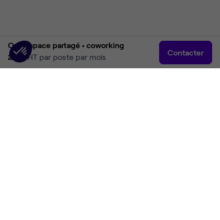
Open space partagé •
coworking
Contacter
219 €
HT par poste par mois
Accueil
Coworking Oullins-Pierre-Bénite