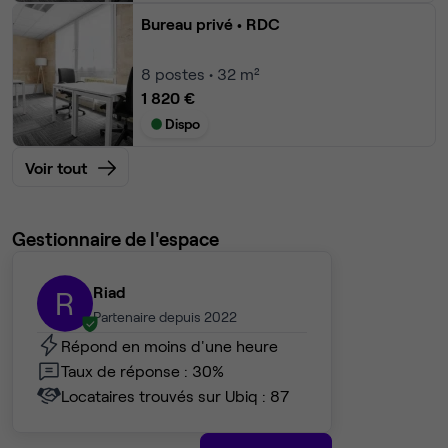
Bureau privé
• RDC
8
postes • 32 m²
1 820 €
Dispo
Voir tout
Gestionnaire de l'espace
Riad
R
Partenaire depuis 2022
Répond en moins d'une heure
Taux de réponse : 30%
Locataires trouvés sur Ubiq : 87