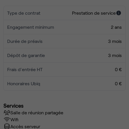
Type de contrat
Prestation de service
Engagement minimum
2 ans
Durée de préavis
3 mois
Dépôt de garantie
3 mois
Frais d'entrée HT
0 €
Honoraires Ubiq
0 €
Services
Salle de réunion partagée
Wifi
Accès serveur