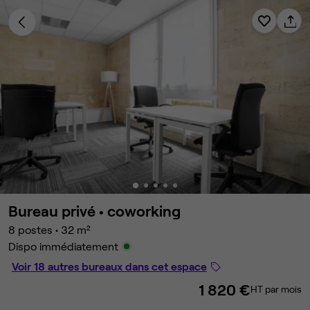
Bureau privé •
coworking
8 postes
•
32 m²
Dispo immédiatement
Voir 18 autres bureaux dans cet espace
1 820 €
HT par mois