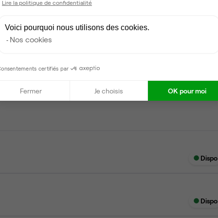
Lire la politique de confidentialité
Tables / chaises
Voici pourquoi nous utilisons des cookies.
Nos cookies
onsentements certifiés par
Dispo
Fermer
Je choisis
OK pour moi
Dispo
Dispo