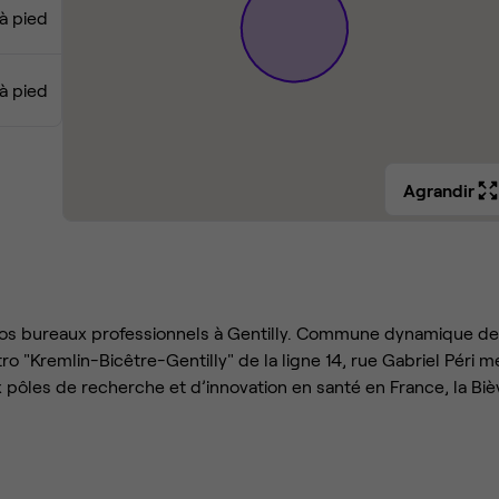
 à pied
à pied
Agrandir
os bureaux professionnels à Gentilly. Commune dynamique de
ro "Kremlin-Bicêtre-Gentilly" de la ligne 14, rue Gabriel Péri m
ux pôles de recherche et d’innovation en santé en France, la Biè