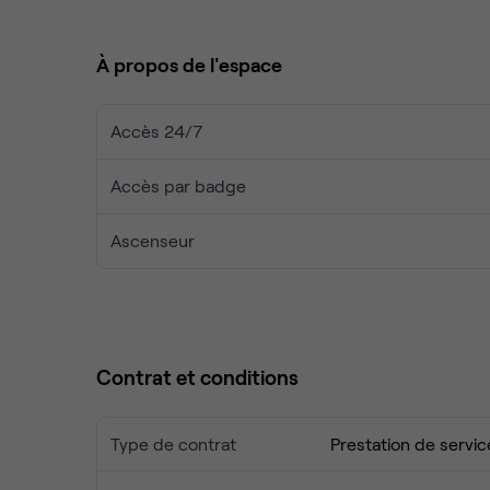
Proche des transports
Salles de réunion
À propos de l'espace
Accès 24/7
Accès par badge
Ascenseur
Contrat et conditions
Type de contrat
Prestation de servic