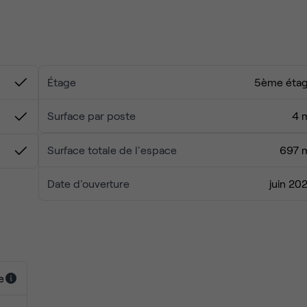
Étage
5ème éta
Surface par poste
4 
Surface totale de l'espace
697 
Date d'ouverture
juin 20
e