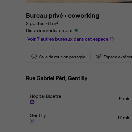
Bureau privé •
coworking
2 postes
•
8 m²
Dispo immédiatement
Voir 7 autres bureaux dans cet espace
Salle de réunion partagée
Espace extérie
Rue Gabriel Péri, Gentilly
Hôpital Bicêtre
9 min 
Gentilly
17 min