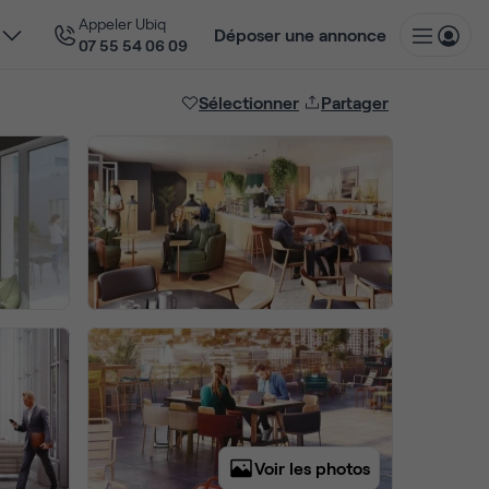
Appeler Ubiq
Déposer une annonce
07 55 54 06 09
Sélectionner
Partager
Voir les photos