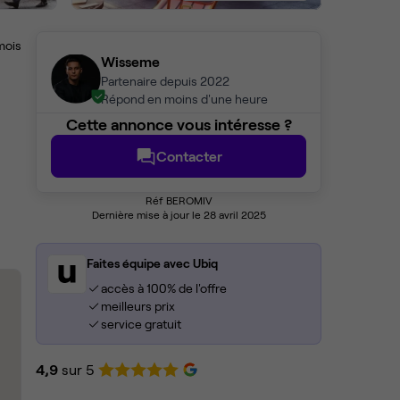
mois
Wisseme
Partenaire depuis 2022
Répond en moins d'une heure
Cette annonce vous intéresse ?
Contacter
Réf BEROMIV
Dernière mise à jour le 28 avril 2025
Faites équipe avec Ubiq
accès à 100% de l'offre
meilleurs prix
service gratuit
4,9
sur 5