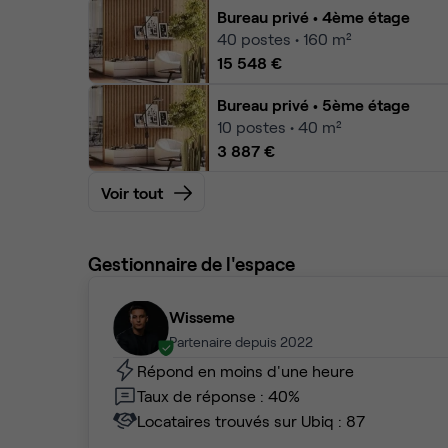
Bureau privé
• 4ème étage
40
postes • 160 m²
15 548 €
Bureau privé
• 5ème étage
10
postes • 40 m²
3 887 €
Voir tout
Gestionnaire de l'espace
Wisseme
Partenaire depuis 2022
Répond en moins d'une heure
Taux de réponse : 40%
Locataires trouvés sur Ubiq : 87