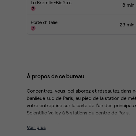
Le Kremlin-Bicêtre
18 min
Porte d'Italie
23 min 
À propos de ce bureau
Concentrez-vous, collaborez et réseautez dans n
banlieue sud de Paris, au pied de la station de mét
votre entreprise sur la carte de l’un des principa
Scientific Valley à 5 stations du centre de Paris.
Espace détente
Voir plus
Emplacement centre ville