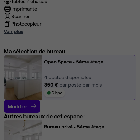
Tables / chaises
Imprimante
Scanner
Photocopieur
Voir plus
Ma sélection de bureau
Open Space
• 5ème étage
4
postes disponibles
350 €
par poste par mois
Dispo
Modifier
Autres bureaux de cet espace :
Bureau privé
• 5ème étage