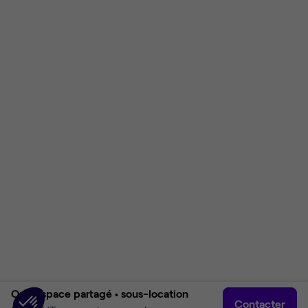
Open space partagé •
sous-location
Contacter