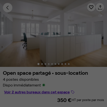
Open space partagé •
sous-location
4 postes disponibles
Dispo immédiatement
Voir 2 autres bureaux dans cet espace
350 €
HT par poste par mois