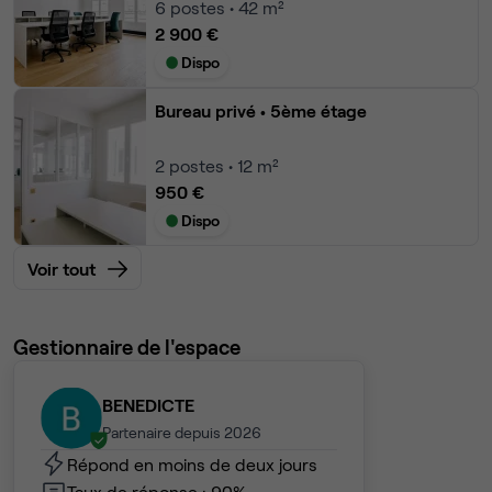
6
postes • 42 m²
2 900 €
Dispo
Bureau privé
• 5ème étage
2
postes • 12 m²
950 €
Dispo
Voir tout
Gestionnaire de l'espace
BENEDICTE
Partenaire depuis 2026
Répond en moins de deux jours
Taux de réponse : 90%