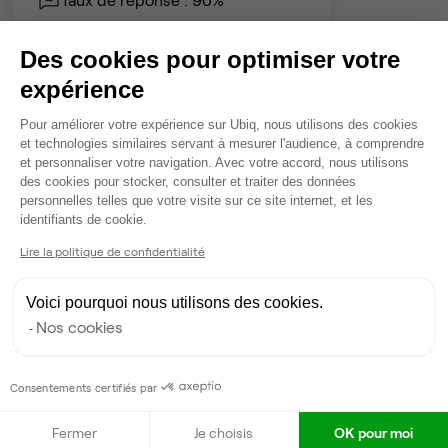
Des cookies pour optimiser votre
Contacter
expérience
Plateforme de Gestion du Consentem
Pour améliorer votre expérience sur Ubiq, nous utilisons des cookies
et technologies similaires servant à mesurer l'audience, à comprendre
et personnaliser votre navigation. Avec votre accord, nous utilisons
des cookies pour stocker, consulter et traiter des données
personnelles telles que votre visite sur ce site internet, et les
Axeptio consent
identifiants de cookie.
Lire la politique de confidentialité
Voici pourquoi nous utilisons des cookies.
Nos cookies
Consentements certifiés par
Fermer
Je choisis
OK pour moi