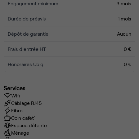
Engagement minimum
3 mois
Durée de préavis
1 mois
Dépôt de garantie
Aucun
Frais d'entrée HT
0 €
Honoraires Ubiq
0 €
Services
Wifi
Câblage RJ45
Fibre
Coin cafet'
Espace détente
Ménage