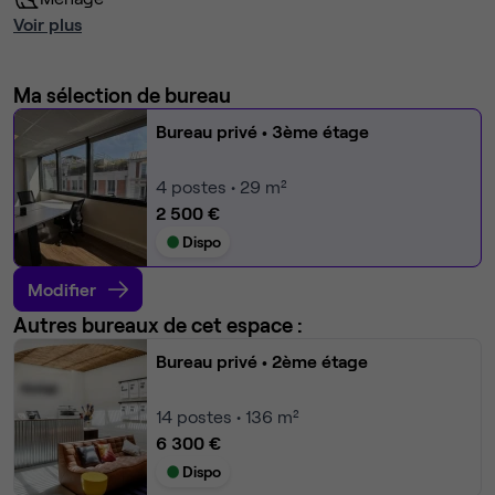
Voir plus
Ma sélection de bureau
Bureau privé
• 3ème étage
4
postes • 29 m²
2 500 €
Dispo
Modifier
Autres bureaux de cet espace :
Bureau privé
• 2ème étage
14
postes • 136 m²
6 300 €
Dispo