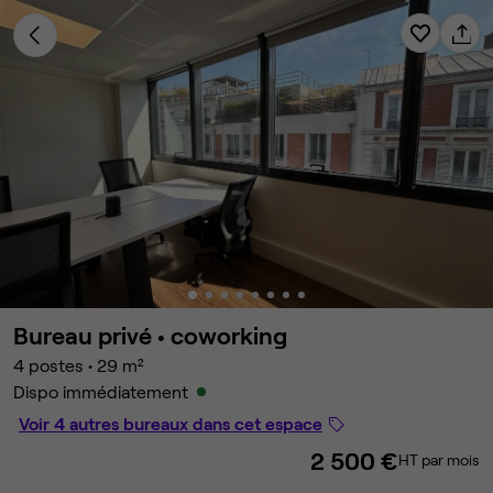
Bureau privé •
coworking
4 postes
•
29 m²
Dispo immédiatement
Voir 4 autres bureaux dans cet espace
2 500 €
HT par mois