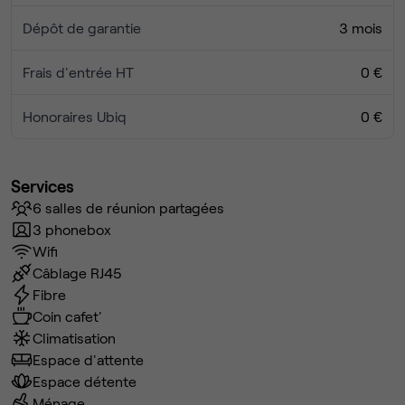
Dépôt de garantie
3 mois
Frais d'entrée HT
0 €
Honoraires Ubiq
0 €
Services
6 salles de réunion partagées
3 phonebox
Wifi
Câblage RJ45
Fibre
Coin cafet'
Climatisation
Espace d'attente
Espace détente
Ménage