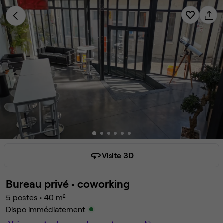
Visite 3D
Bureau privé •
coworking
5 postes
•
40 m²
Dispo immédiatement