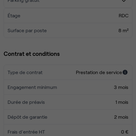
Étage
RDC
Surface par poste
8 m²
Contrat et conditions
Type de contrat
Prestation de service
Engagement minimum
3 mois
Durée de préavis
1 mois
Dépôt de garantie
2 mois
Frais d'entrée HT
0 €