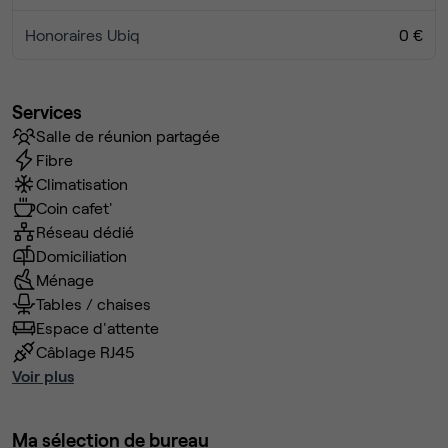
Honoraires Ubiq
0 €
Services
Salle de réunion partagée
Fibre
Climatisation
Coin cafet'
Réseau dédié
Domiciliation
Ménage
Tables / chaises
Espace d'attente
Câblage RJ45
Voir plus
Ma sélection de bureau