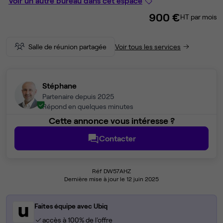
Voir un autre bureau dans cet espace
900 €
HT par mois
Salle de réunion partagée
Voir tous les services
Stéphane
Partenaire depuis 2025
Répond en quelques minutes
Cette annonce vous intéresse ?
Contacter
Réf DW57AHZ
Dernière mise à jour le 12 juin 2025
Faites équipe avec Ubiq
accès à 100% de l'offre