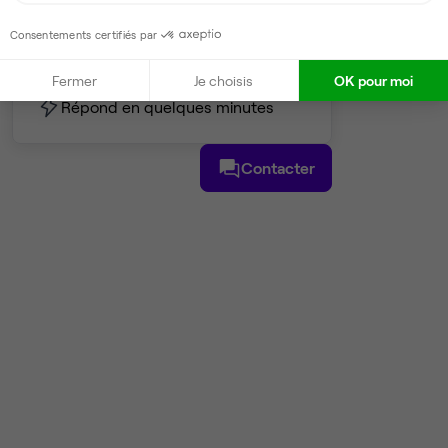
Consentements certifiés par
Stéphane
Partenaire depuis 2025
Fermer
Je choisis
OK pour moi
Répond en quelques minutes
Contacter