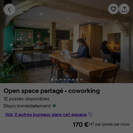
Open space partagé •
coworking
12 postes disponibles
Dispo immédiatement
Voir 2 autres bureaux dans cet espace
170 €
HT par poste par mois