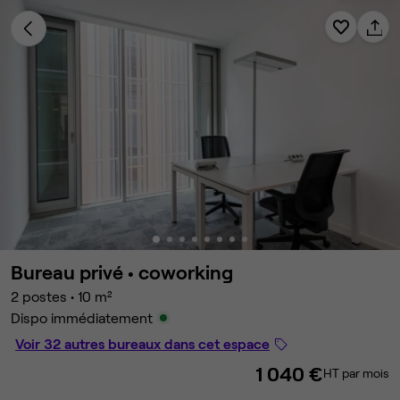
Bureau privé •
coworking
2 postes
•
10 m²
Dispo immédiatement
Voir 32 autres bureaux dans cet espace
1 040 €
HT par mois