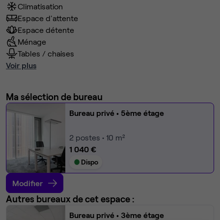
Climatisation
Espace d'attente
Espace détente
Ménage
Tables / chaises
Voir plus
Ma sélection de bureau
Bureau privé
• 5ème étage
2
postes • 10 m²
1 040 €
Dispo
Modifier
Autres bureaux de cet espace :
Bureau privé
• 3ème étage