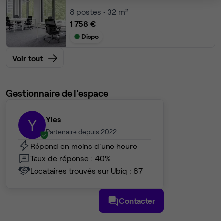
8
postes • 32 m²
1 758 €
Dispo
Voir tout
Gestionnaire de l'espace
Yles
Y
Partenaire depuis 2022
Répond en moins d'une heure
Taux de réponse : 40%
Locataires trouvés sur Ubiq : 87
Contacter