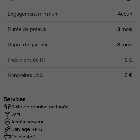
Engagement minimum
Aucun
Durée de préavis
3 mois
Dépôt de garantie
3 mois
Frais d'entrée HT
0 €
Honoraires Ubiq
0 €
Services
Salle de réunion partagée
Wifi
Accès serveur
Câblage RJ45
Coin cafet'