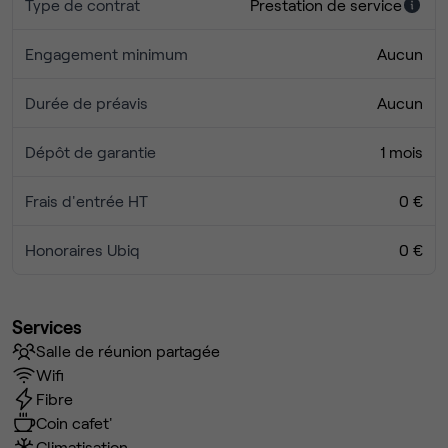
Type de contrat
Prestation de service
Engagement minimum
Aucun
Durée de préavis
Aucun
Dépôt de garantie
1 mois
Frais d'entrée HT
0 €
Honoraires Ubiq
0 €
Services
Salle de réunion partagée
Wifi
Fibre
Coin cafet'
Climatisation