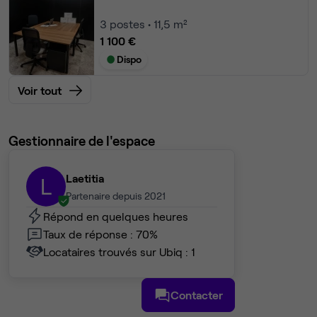
3
postes • 11,5 m²
1 100 €
Dispo
Voir tout
Gestionnaire de l'espace
Laetitia
L
Partenaire depuis 2021
Répond en quelques heures
Taux de réponse : 70%
Locataires trouvés sur Ubiq : 1
Contacter