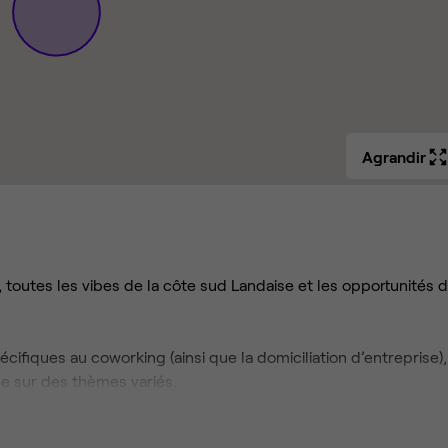
Agrandir
 toutes les vibes de la côte sud Landaise et les opportunités 
cifiques au coworking (ainsi que la domiciliation d’entreprise),
 sur des thèmes variés.