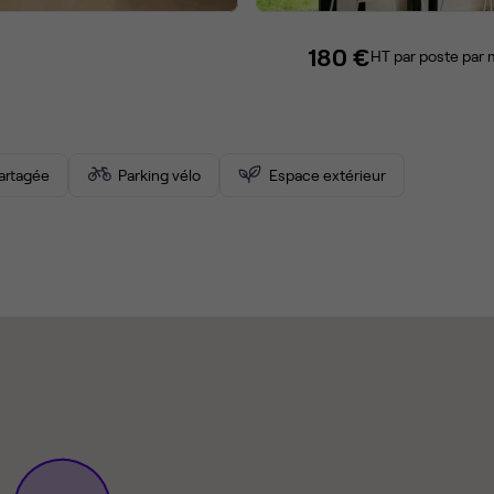
180 €
HT par poste par 
partagée
Parking vélo
Espace extérieur