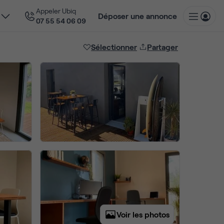
Appeler Ubiq
Déposer une annonce
07 55 54 06 09
Sélectionner
Partager
Voir les photos