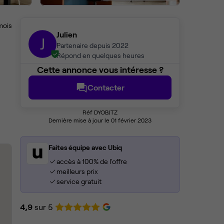
mois
Julien
J
Partenaire depuis 2022
Répond en quelques heures
Cette annonce vous intéresse ?
Contacter
Réf DYOBJTZ
Dernière mise à jour le 01 février 2023
Faites équipe avec Ubiq
accès à 100% de l'offre
meilleurs prix
service gratuit
4,9
sur 5