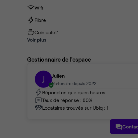
Wifi
Fibre
Coin cafet'
Voir plus
Gestionnaire de l'espace
Julien
J
Partenaire depuis 2022
Répond en quelques heures
Taux de réponse : 80%
Locataires trouvés sur Ubiq : 1
Contac