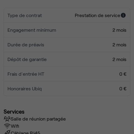
Type de contrat
Prestation de service
Engagement minimum
2 mois
Durée de préavis
2 mois
Dépôt de garantie
2 mois
Frais d'entrée HT
0 €
Honoraires Ubiq
0 €
Services
Salle de réunion partagée
Wifi
Câblage RJ45