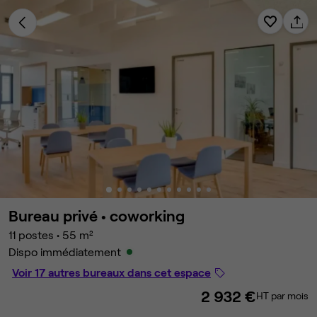
Bureau privé •
coworking
11 postes
•
55 m²
Dispo immédiatement
Voir 17 autres bureaux dans cet espace
2 932 €
HT par mois