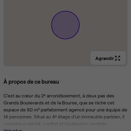
Agrandir
À propos de ce bureau
C’est au cœur du 2ᵉ arrondissement, à deux pas des
Grands Boulevards et de la Bourse, que se niche cet
espace de 80 m² parfaitement agencé pour une équipe de
14 personnes. Situé au 4ᵉ étage d’un immeuble parisien, il
combine praticité, confort et localisation centrale.
Voir plus