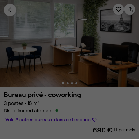
Bureau privé •
coworking
3 postes
•
18 m²
Dispo immédiatement
Voir 2 autres bureaux dans cet espace
690 €
HT par mois