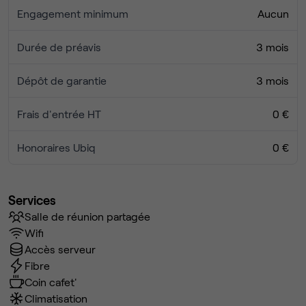
Engagement minimum
Aucun
Durée de préavis
3 mois
Dépôt de garantie
3 mois
Frais d'entrée HT
0 €
Honoraires Ubiq
0 €
Services
Salle de réunion partagée
Wifi
Accès serveur
Fibre
Coin cafet'
Climatisation