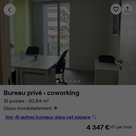
Bureau privé •
coworking
10 postes
•
30,84 m²
Dispo immédiatement
Voir 41 autres bureaux dans cet espace
4 347 €
HT par mois