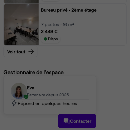
Bureau privé
• 2ème étage
7
postes • 16 m²
2 449 €
Dispo
Voir tout
Gestionnaire de l'espace
Eva
Partenaire depuis 2025
Répond en quelques heures
Contacter