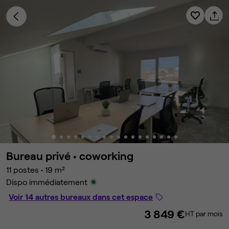
Bureau privé •
coworking
11 postes
•
19 m²
Dispo immédiatement
Voir 14 autres bureaux dans cet espace
3 849 €
HT par mois