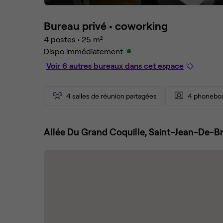
Bureau privé •
coworking
4 postes
•
25 m²
Dispo immédiatement
Voir 6 autres bureaux dans cet espace
4 salles de réunion partagées
4 phonebox
Allée Du Grand Coquille, Saint-Jean-De-B