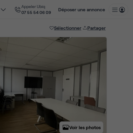
Appeler Ubiq
Déposer une annonce
07 55 54 06 09
Sélectionner
Partager
Voir les photos