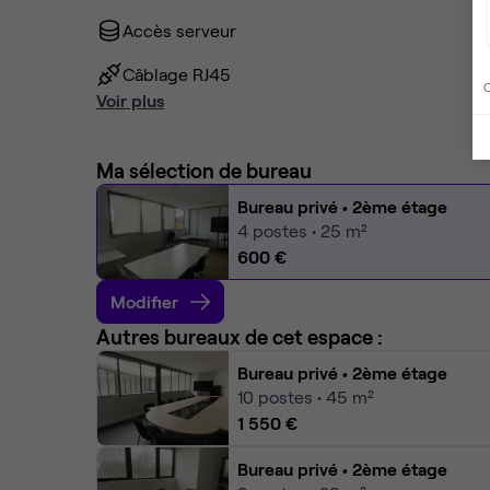
Accès serveur
Câblage RJ45
C
Voir plus
Ma sélection de bureau
Bureau privé
• 2ème étage
4
postes • 25 m²
600 €
Modifier
Autres bureaux de cet espace :
Bureau privé
• 2ème étage
10
postes • 45 m²
1 550 €
Bureau privé
• 2ème étage