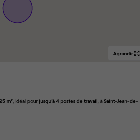
Agrandir
 25 m²
, idéal pour
jusqu’à 4 postes de travail
, à
Saint-Jean-de-