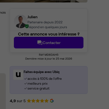
mois
Julien
Partenaire depuis 2022
Répond en quelques jours
Cette annonce vous intéresse ?
Contacter
Réf MD6DAH5
Dernière mise à jour le 25 mai 2026
Faites équipe avec Ubiq
accès à 100% de l'offre
meilleurs prix
service gratuit
4,9
sur 5