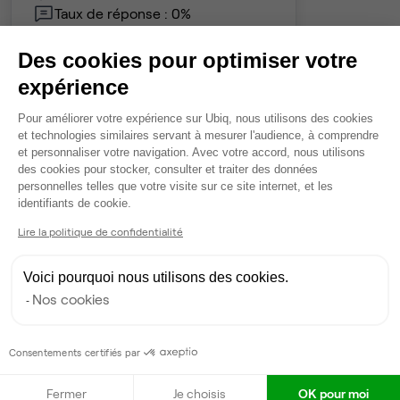
Taux de réponse : 0%
Des cookies pour optimiser votre
Contacter
expérience
Plateforme de Gestion du Consentem
Pour améliorer votre expérience sur Ubiq, nous utilisons des cookies
et technologies similaires servant à mesurer l'audience, à comprendre
et personnaliser votre navigation. Avec votre accord, nous utilisons
des cookies pour stocker, consulter et traiter des données
personnelles telles que votre visite sur ce site internet, et les
Axeptio consent
identifiants de cookie.
Lire la politique de confidentialité
Voici pourquoi nous utilisons des cookies.
Nos cookies
Consentements certifiés par
Fermer
Je choisis
OK pour moi