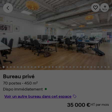
Bureau privé
70 postes
•
450 m²
Dispo immédiatement
Voir un autre bureau dans cet espace
35 000 €
HT par mois