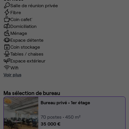
Salle de réunion privée
Fibre
Coin cafet'
Domiciliation
Ménage
Espace détente
Coin stockage
Tables / chaises
Espace extérieur
Wifi
Voir plus
Ma sélection de bureau
Bureau privé
• 1er étage
70
postes • 450 m²
35 000 €